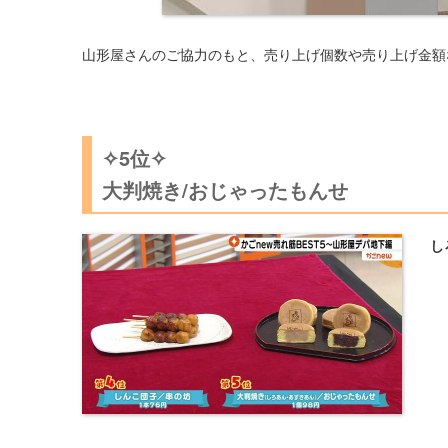
山形屋さんのご協力のもと、売り上げ個数や売り上げ金額
✧5位✧
大判焼き/おじゃったもんせ
し