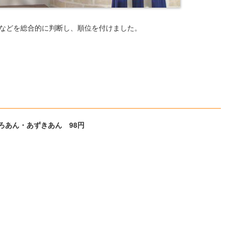
などを総合的に判断し、順位を付けました。
ろあん・あずきあん 98円