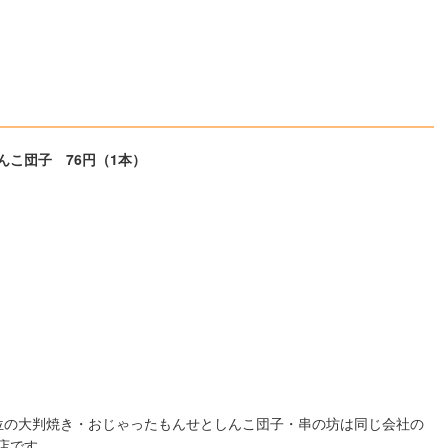
んこ団子 76円（1本）
位の大判焼き・おじゃったもんせとしんこ団子・串の坊は同じ会社の
店です。