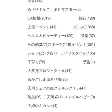
温泉(142)
めざせ！かごしま弁マスター(5)
OA情報(2019)
旅行(128)
主催イベント(41)
グルメ(1068)
ヘルス＆ビューティー(120)
音楽(37)
その他(277)
スポーツ(116)
イベント(281)
ショッピング(277)
ライフスタイル(135)
子育て(72)
予告(1)
大変身プロジェクト💄(14)
♨かごしま湯巡り旅(36)
天川シェフの生クッキング！🍳(47)
防災(26)
二刀流🍒(1)
スマイルベビー(9)
主婦のミカタ✨(4)