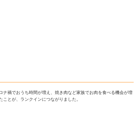
ロナ禍でおうち時間が増え、焼き肉など家族でお肉を食べる機会が増
たことが、ランクインにつながりました。