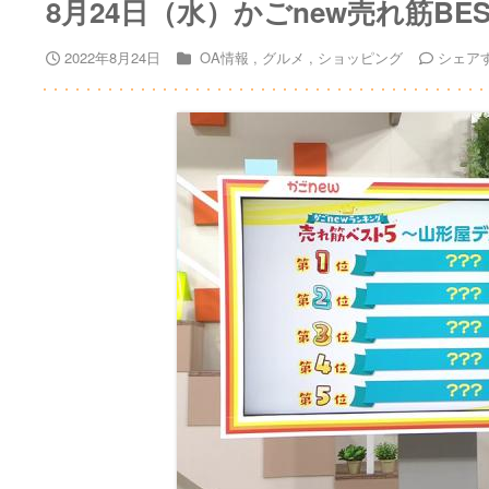
8月24日（水）かごnew売れ筋BE
2022年8月24日
OA情報
グルメ
ショッピング
シェア