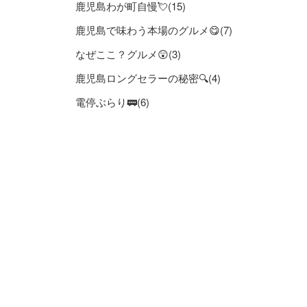
鹿児島わが町自慢💘(15)
鹿児島で味わう本場のグルメ😋(7)
なぜここ？グルメ😲(3)
鹿児島ロングセラーの秘密🔍(4)
電停ぶらり🚃(6)