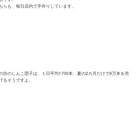
ちらも、毎日店内で手作りしています。
の坊のしんこ団子は、１日平均1700本、夏の2カ月だけで6万本を売
げるそうですよ。