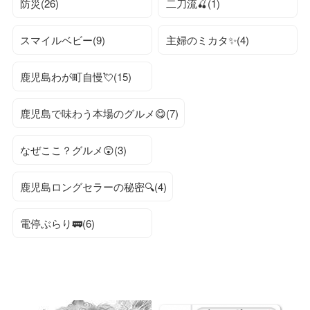
防災(26)
二刀流🍒(1)
スマイルベビー(9)
主婦のミカタ✨(4)
鹿児島わが町自慢💘(15)
鹿児島で味わう本場のグルメ😋(7)
なぜここ？グルメ😲(3)
鹿児島ロングセラーの秘密🔍(4)
電停ぶらり🚃(6)