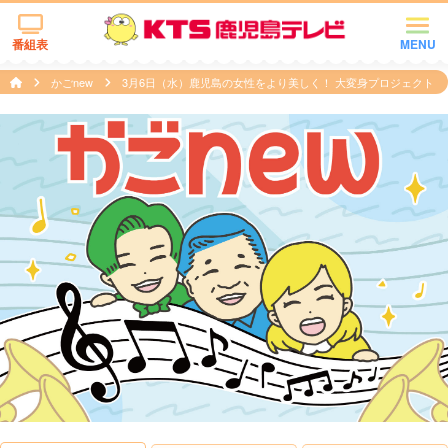
番組表
MENU
かごnew
3月6日（水）鹿児島の女性をより美しく！ 大変身プロジェクト