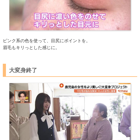
ピンク系の色を使って、目尻にポイントを。
眉毛もキリっとした感じに。
大変身終了