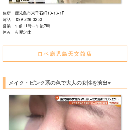
住所 鹿児島市東千石町13-16-1F
電話 099-226-3250
営業 午前11時～午後7時
休み 火曜定休
ロペ鹿児島天文館店
メイク・ピンク系の色で大人の女性を演出♥