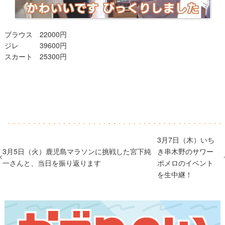
ブラウス 22000円
ジレ 39600円
スカート 25300円
3月7日（木）いち
3月5日（火）鹿児島マラソンに挑戦した宮下純
き串木野のサワー
一さんと、当日を振り返ります
ポメロのイベント
を生中継！