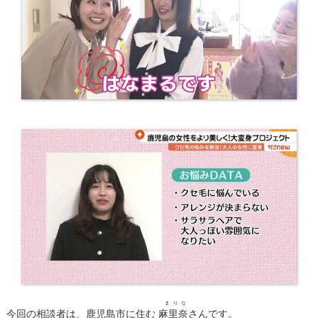
まりな
今回の相談者は、鹿児島市に住む
麻里奈
さんです。