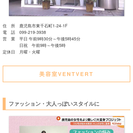
住 所 鹿児島市東千石町1-24-1F
電 話 099-219-3938
営 業 平日 午前9時30分～午後5時45分
日祝 午前9時～午後5時
定休日 月曜・火曜
美容室VENTVERT
ファッション・大人っぽいスタイルに