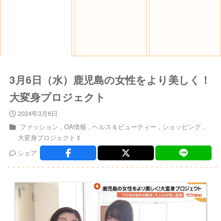
3月6日（水）鹿児島の女性をより美しく！
大変身プロジェクト
2024年3月6日
ファッション
OA情報
ヘルス＆ビューティー
ショッピング
大変身プロジェクト💄
シェア