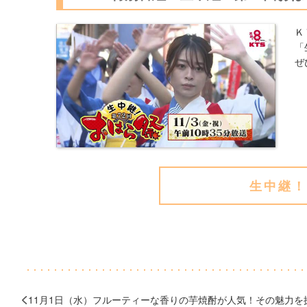
Ｋ
「
ぜ
生中継！
11月1日（水）フルーティーな香りの芋焼酎が人気！その魅力を