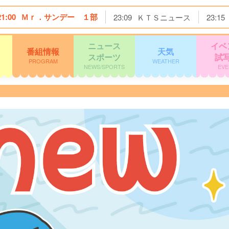
21:00
Ｍｒ．サンデー １部
23:09
ＫＴＳニュース
23:15
ニュース
イベ
番組情報
天気
スポーツ
試
PROGRAM
WEATHER
NEWS/SPORTS
EVE