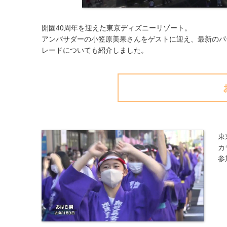
開園40周年を迎えた東京ディズニーリゾート。
アンバサダーの小笠原美果さんをゲストに迎え、最新のパ
レードについても紹介しました。
東
カ
参