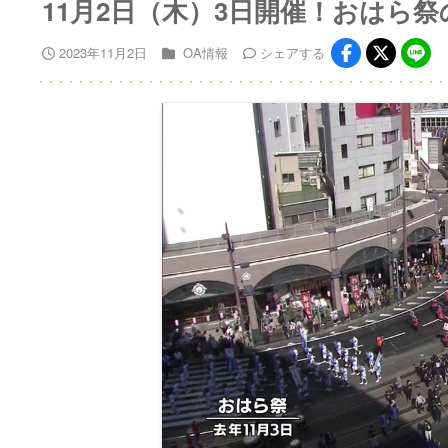
11月2日（木）3日開催！おはら祭
2023年11月2日
OA情報
シェア
する