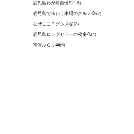
鹿児島わが町自慢💘(15)
鹿児島で味わう本場のグルメ😋(7)
なぜここ？グルメ😲(3)
鹿児島ロングセラーの秘密🔍(4)
電停ぶらり🚃(6)