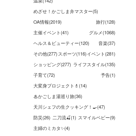
温泉(142)
めざせ！かごしま弁マスター(5)
OA情報(2019)
旅行(128)
主催イベント(41)
グルメ(1068)
ヘルス＆ビューティー(120)
音楽(37)
その他(277)
スポーツ(116)
イベント(281)
ショッピング(277)
ライフスタイル(135)
子育て(72)
予告(1)
大変身プロジェクト💄(14)
♨かごしま湯巡り旅(36)
天川シェフの生クッキング！🍳(47)
防災(26)
二刀流🍒(1)
スマイルベビー(9)
主婦のミカタ✨(4)