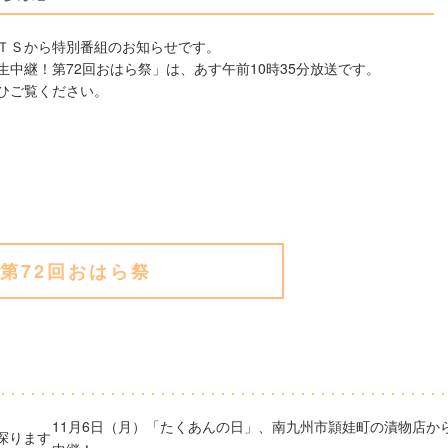
ＴＳから特別番組のお知らせです。
生中継！第72回おはら祭」は、あす午前10時35分放送です。
ひご覧ください。
第72回おはら祭
11月6日（月）「たくあんの日」、南九州市頴娃町の漬物店か
探ります