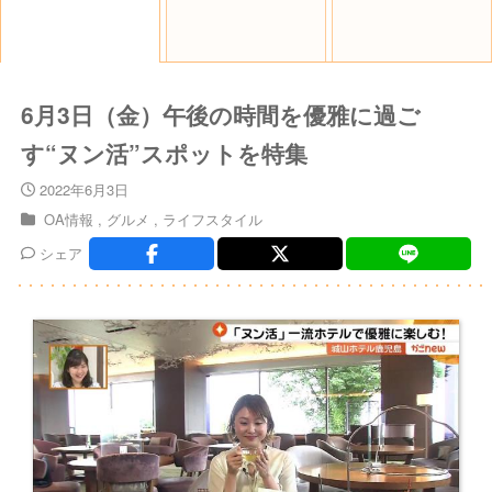
6月3日（金）午後の時間を優雅に過ご
す“ヌン活”スポットを特集
2022年6月3日
OA情報
グルメ
ライフスタイル
シェア