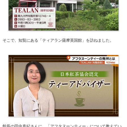
そこで、知覧にある「ティアラン薩摩英国館」を訪ねました。
館長の田中真紀さんに、「アフタヌーンティー」について教えてい