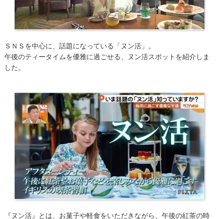
ＳＮＳを中心に、話題になっている「ヌン活」。
午後のティータイムを優雅に過ごせる、ヌン活スポットを紹介しま
した。
『ヌン活』とは、お菓子や軽食をいただきながら、午後の紅茶の時