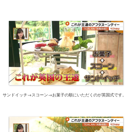
サンドイッチ→スコーン→お菓子の順にいただくのが英国式です。