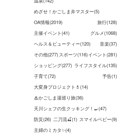
温泉(142)
めざせ！かごしま弁マスター(5)
OA情報(2019)
旅行(128)
主催イベント(41)
グルメ(1068)
ヘルス＆ビューティー(120)
音楽(37)
その他(277)
スポーツ(116)
イベント(281)
ショッピング(277)
ライフスタイル(135)
子育て(72)
予告(1)
大変身プロジェクト💄(14)
♨かごしま湯巡り旅(36)
天川シェフの生クッキング！🍳(47)
防災(26)
二刀流🍒(1)
スマイルベビー(9)
主婦のミカタ✨(4)