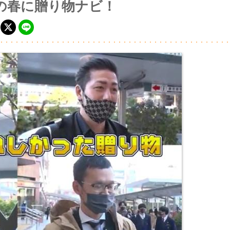
の春に贈り物ナビ！