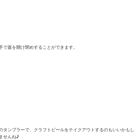
手で蓋を開け閉めすることができます。
のタンブラーで、クラフトビールをテイクアウトするのもいいかもし
ませんね♪