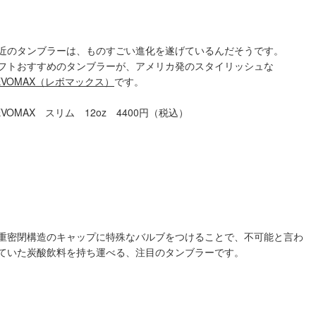
近のタンブラーは、ものすごい進化を遂げているんだそうです。
フトおすすめのタンブラーが、アメリカ発のスタイリッシュな
EVOMAX（レボマックス）
です。
EVOMAX スリム 12oz 4400円（税込）
重密閉構造のキャップに特殊なバルブをつけることで、不可能と言わ
ていた炭酸飲料を持ち運べる、注目のタンブラーです。