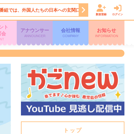
番組では、外国人たちの日本への玄関口、空港で勝手にお出迎えし
新規登録
ログイン
ント
アナウンサー
会社情報
お知らせ
写会
ANNOUNCER
COMPANY
INFORMATION
NT
トップ