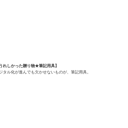
うれしかった贈り物★筆記用具】
ジタル化が進んでも欠かせないものが、筆記用具。