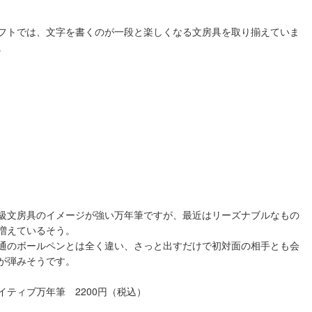
フトでは、文字を書くのが一段と楽しくなる文房具を取り揃えていま
。
高級文房具のイメージが強い万年筆ですが、最近はリーズナブルなもの
増えているそう。
通のボールペンとは全く違い、さっと出すだけで初対面の相手とも会
が弾みそうです。
イティブ万年筆 2200円（税込）