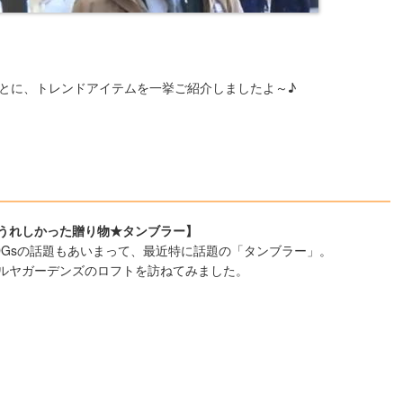
とに、トレンドアイテムを一挙ご紹介しましたよ～♪
うれしかった贈り物★タンブラー】
DGsの話題もあいまって、最近特に話題の「タンブラー」。
ルヤガーデンズのロフトを訪ねてみました。