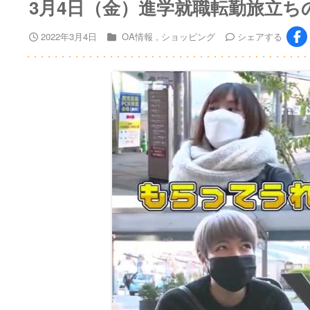
3月4日（金）進学就職転勤旅立ち
2022年3月4日
OA情報
ショッピング
シェア
する