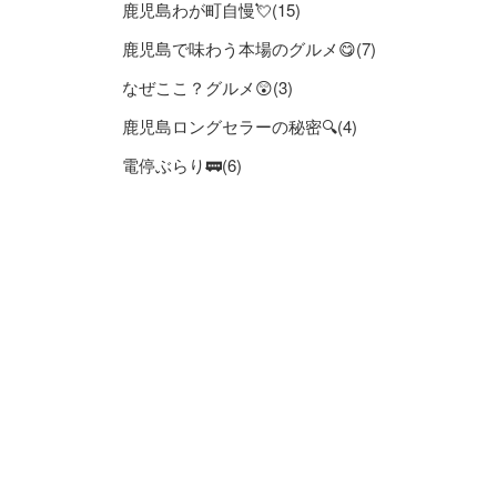
鹿児島わが町自慢💘(15)
鹿児島で味わう本場のグルメ😋(7)
なぜここ？グルメ😲(3)
鹿児島ロングセラーの秘密🔍(4)
電停ぶらり🚃(6)