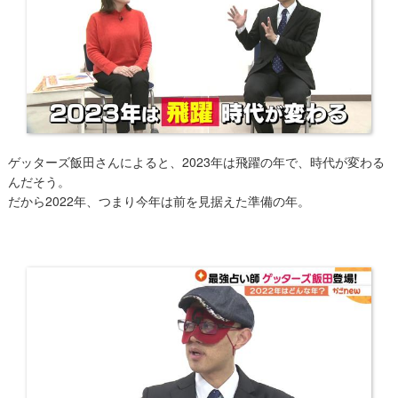
ゲッターズ飯田さんによると、2023年は飛躍の年で、時代が変わる
んだそう。
だから2022年、つまり今年は前を見据えた準備の年。