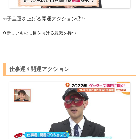
✨子宝運を上げる開運アクション②✨
✿新しいものに目を向ける意識を持つ！
仕事運✧開運アクション