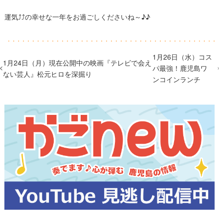
運気⤴⤴の幸せな一年をお過ごしくださいね～♪♪
1月26日（水）コス
1月24日（月）現在公開中の映画『テレビで会え
パ最強！鹿児島ワ
ない芸人』松元ヒロを深掘り
ンコインランチ