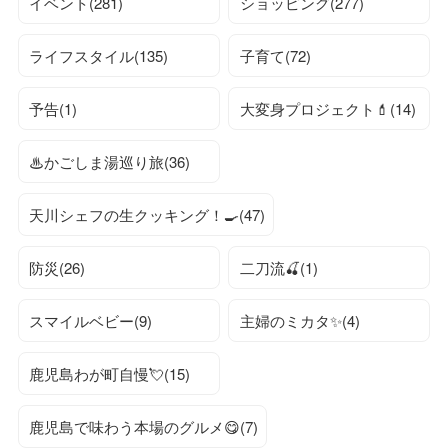
イベント(281)
ショッピング(277)
ライフスタイル(135)
子育て(72)
予告(1)
大変身プロジェクト💄(14)
♨かごしま湯巡り旅(36)
天川シェフの生クッキング！🍳(47)
防災(26)
二刀流🍒(1)
スマイルベビー(9)
主婦のミカタ✨(4)
鹿児島わが町自慢💘(15)
鹿児島で味わう本場のグルメ😋(7)