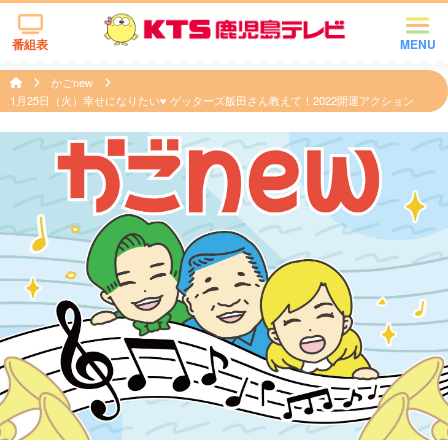
番組表
MENU
かごnew
1月25日（火）幸せになりたい♥ ゲッターズ飯田さん教えて！2022開運アクション