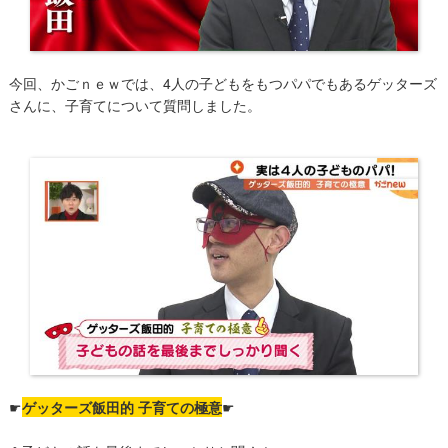
今回、かごｎｅｗでは、4人の子どもをもつパパでもあるゲッターズ
さんに、子育てについて質問しました。
☛
ゲッターズ飯田的 子育ての極意
☛