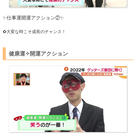
✨仕事運開運アクション②✨
✿大変な時こそ成長のチャンス！
健康運✧開運アクション