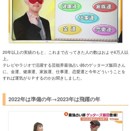
20年以上の実績のもと、これまで占ってきた人の数はおよそ6万人以
上。
テレビやラジオで活躍する芸能界最強占い師のゲッターズ飯田さん
に、金運、健康運、家族運、仕事運、恋愛運と今年どういうことを
すれば運気がＵＰするのかお聞きしました。
2022年は準備の年→2023年は飛躍の年