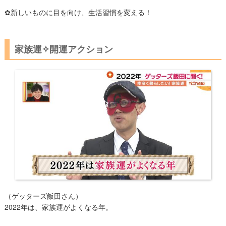
✿新しいものに目を向け、生活習慣を変える！
家族運✧開運アクション
（ゲッターズ飯田さん）
2022年は、家族運がよくなる年。