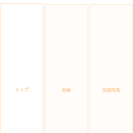
トップ
特集
投稿写真