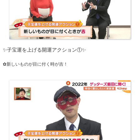
✨子宝運を上げる開運アクション①
✨
✿新しいものが目に付く時が吉！