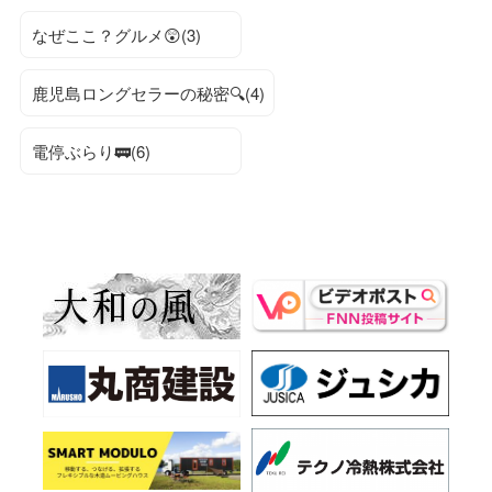
なぜここ？グルメ😲(3)
鹿児島ロングセラーの秘密🔍(4)
電停ぶらり🚃(6)