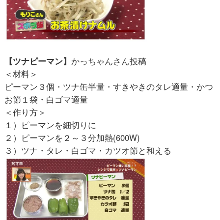
【ツナピーマン】
かっちゃんさん投稿
＜材料＞
ピーマン３個・ツナ缶半量・すきやきのタレ適量・かつ
お節１袋・白ゴマ適量
＜作り方＞
１）ピーマンを細切りに
２）ピーマンを２～３分加熱(600W)
３）ツナ・タレ・白ゴマ・カツオ節と和える