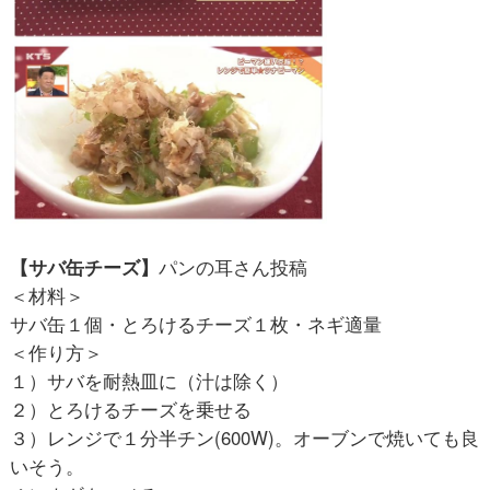
【サバ缶チーズ】
パンの耳さん投稿
＜材料＞
サバ缶１個・とろけるチーズ１枚・ネギ適量
＜作り方＞
１）サバを耐熱皿に（汁は除く）
２）とろけるチーズを乗せる
３）レンジで１分半チン(600W)。オーブンで焼いても良
いそう。