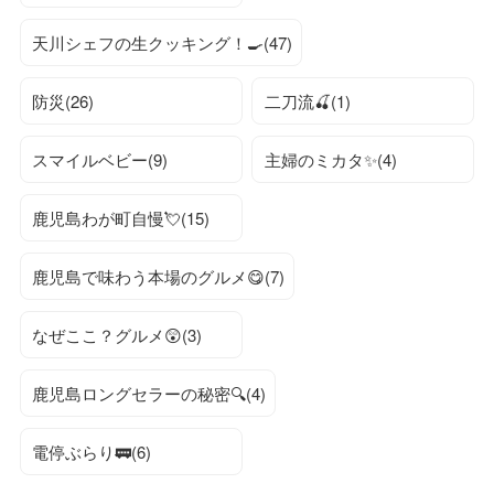
天川シェフの生クッキング！🍳(47)
防災(26)
二刀流🍒(1)
スマイルベビー(9)
主婦のミカタ✨(4)
鹿児島わが町自慢💘(15)
鹿児島で味わう本場のグルメ😋(7)
なぜここ？グルメ😲(3)
鹿児島ロングセラーの秘密🔍(4)
電停ぶらり🚃(6)