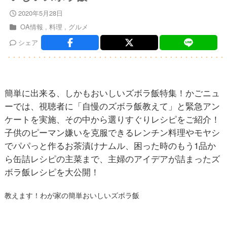
2020年5月28日
OA情報
料理
グルメ
シェア
簡単に出来る、しかもおいしいズボラ飯特集！かごニュ
ーでは、視聴者に「自慢のズボラ飯教えて」と緊急アン
ケートを実施、その中から選りすぐりレシピをご紹介！
子供のピーマン嫌いを克服できるレンチン料理やモヤシ
でパパっと作るお茶漬けナムル、困った時のもう1品か
ら缶詰レシピの主菜まで、主婦のアイデアが詰まったズ
ボラ飯レシピを大公開！
教えます！わが家の簡単おいしいズボラ飯