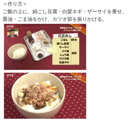
＜作り方＞
ご飯の上に、絹ごし豆腐・白髪ネギ・ザーサイを乗せ、
醤油・ごま油をかけ、カツオ節を振りかける。