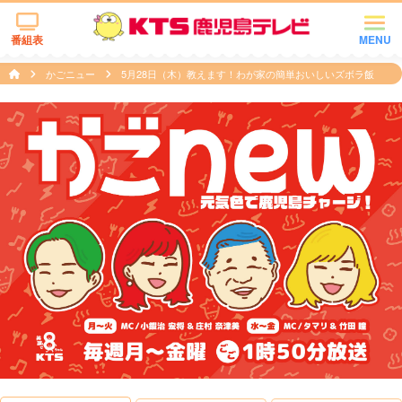
番組表
MENU
かごニュー
5月28日（木）教えます！わが家の簡単おいしいズボラ飯