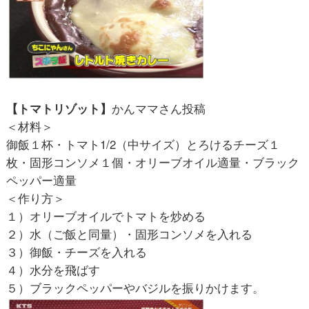
【トマトリゾット】
かんママさん投稿
＜材料＞
御飯１杯・トマト1/2（中サイズ）とろけるチーズ１
枚・固形コンソメ１個・オリーブオイル適量・ブラック
ペッパー適量
＜作り方＞
１）オリーブオイルでトマトを炒める
２）水（ご飯と同量）・固形コンソメを入れる
３）御飯・チーズを入れる
４）水分を飛ばす
５）ブラックペッパーやバジルを振りかけます。