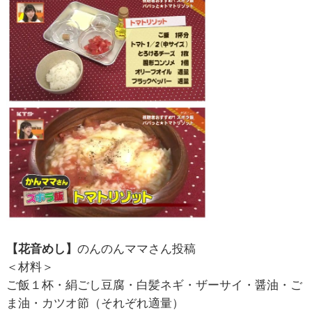
【花音めし】
のんのんママさん投稿
＜材料＞
ご飯１杯・絹ごし豆腐・白髪ネギ・ザーサイ・醤油・ご
ま油・カツオ節（それぞれ適量）