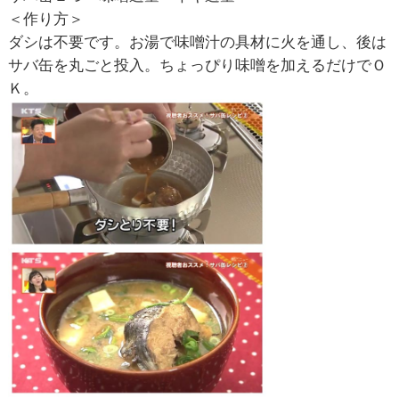
＜作り方＞
ダシは不要です。お湯で味噌汁の具材に火を通し、後は
サバ缶を丸ごと投入。ちょっぴり味噌を加えるだけでＯ
Ｋ。