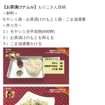
【お茶漬けナムル】
もりこさん投稿
＜材料＞
モヤシ１袋・お茶漬けのもと１袋・ごま油適量
＜作り方＞
１）モヤシ１分半加熱(600W)
２）お茶漬けのもとを和える
３）ごま油適量かける