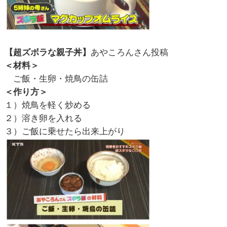
【超ズボラな親子丼】
あやころんさん投稿
＜材料＞
ご飯・生卵・焼鳥の缶詰
＜作り方＞
１）焼鳥を軽く炒める
２）溶き卵を入れる
３）ご飯に乗せたら出来上がり