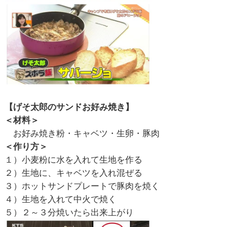
【げそ太郎のサンドお好み焼き】
＜材料＞
お好み焼き粉・キャベツ・生卵・豚肉
＜作り方＞
１）小麦粉に水を入れて生地を作る
２）生地に、キャベツを入れ混ぜる
３）ホットサンドプレートで豚肉を焼く
４）生地を入れて中火で焼く
５）２～３分焼いたら出来上がり