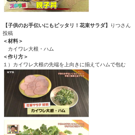
【子供のお手伝いにもピッタリ！花束サラダ】
りつさん
投稿
＜材料＞
カイワレ大根・ハム
＜作り方＞
１）カイワレ大根の先端を上向きに揃えてハムで包む