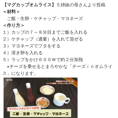
【マグカップオムライス】
５姉妹の母さんより投稿
＜材料＞
ご飯・生卵・ケチャップ・マヨネーズ
＜作り方＞
１）カップの７～８分目までご飯を入れる
２）ケチャップ（適量）を入れて混ぜる
３）マヨネーズでフタをする
４）溶き卵を入れる
５）ラップをかけ６００Ｗで約２分加熱
※チーズを乗せるとまろやかな「チーズｉｎオムライ
ス」になります。