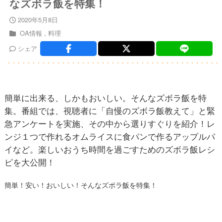
なズボラ飯を特集！
2020年5月8日
OA情報
料理
シェア
簡単に出来る、しかもおいしい。そんなズボラ飯を特
集。番組では、視聴者に「自慢のズボラ飯教えて」と緊
急アンケートを実施、その中から選りすぐりを紹介！レ
ンジ１つで作れるオムライスに食パンで作るアップルパ
イなど。楽しいおうち時間を過ごすためのズボラ飯レシ
ピを大公開！
簡単！安い！おいしい！そんなズボラ飯を特集！