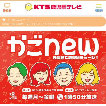
番組表
MENU
かごニュー
5月8日（金）簡単！安い！おいしい！そんなズボラ飯を特集！