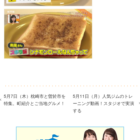
5月7日（木）枕崎市と曽於市を
5月11日（月）人気ジムのトレ
特集。町紹介とご当地グルメ！
ーニング動画！スタジオで実演
する