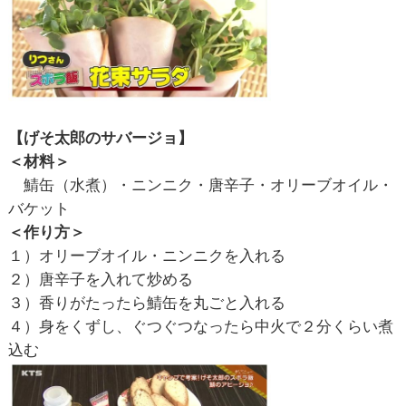
【げそ太郎のサバージョ】
＜材料＞
鯖缶（水煮）・ニンニク・唐辛子・オリーブオイル・
バケット
＜作り方＞
１）オリーブオイル・ニンニクを入れる
２）唐辛子を入れて炒める
３）香りがたったら鯖缶を丸ごと入れる
４）身をくずし、ぐつぐつなったら中火で２分くらい煮
込む