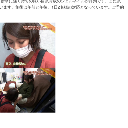
、衝撃に強く持ちの良い自爪育成のジェルネイルが評判です。また爪
います。施術は午前と午後、1日2名様の対応となっています。ご予約