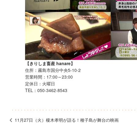
【きりしま畜産 hanare】
住所：霧島市国分中央5-10-2
営業時間：17:00～23:00
定休日：火曜日
TEL：050-3462-8543
11月27日（火）榎木孝明が語る！種子島が舞台の映画