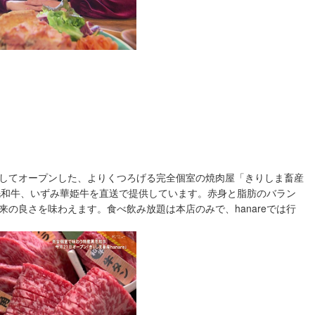
してオープンした、よりくつろげる完全個室の焼肉屋「きりしま畜産
黒毛和牛、いずみ華姫牛を直送で提供しています。赤身と脂肪のバラン
の良さを味わえます。食べ飲み放題は本店のみで、hanareでは行