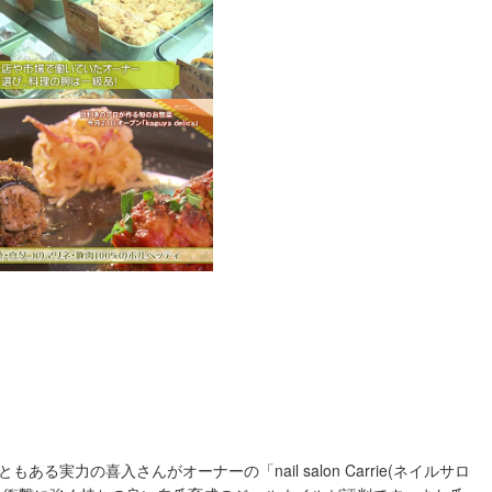
実力の喜入さんがオーナーの「nail salon Carrie(ネイルサロ