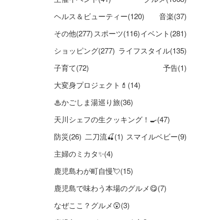
ヘルス＆ビューティー(120)
音楽(37)
その他(277)
スポーツ(116)
イベント(281)
ショッピング(277)
ライフスタイル(135)
子育て(72)
予告(1)
大変身プロジェクト💄(14)
♨かごしま湯巡り旅(36)
天川シェフの生クッキング！🍳(47)
防災(26)
二刀流🍒(1)
スマイルベビー(9)
主婦のミカタ✨(4)
鹿児島わが町自慢💘(15)
鹿児島で味わう本場のグルメ😋(7)
なぜここ？グルメ😲(3)