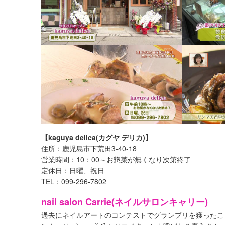
【kaguya delica(カグヤ デリカ)】
住所：鹿児島市下荒田3-40-18
営業時間：10：00～お惣菜が無くなり次第終了
定休日：日曜、祝日
TEL：099-296-7802
nail salon Carrie(ネイルサロンキャリー)
過去にネイルアートのコンテストでグランプリを獲ったこともある