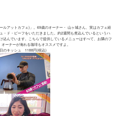
at Cafe(コールアットカフェ)」。69歳のオーナー・ 山ヶ城さん、実はカフェ経
ュ・ド・ビーフをいただきました。約2週間も煮込んでいるというハ
け込んでいます。こちらで提供しているメニューはすべて、お隣のフ
ます。オーナーが淹れる珈琲もオススメですよ。
のキッシュ 1188円(税込)