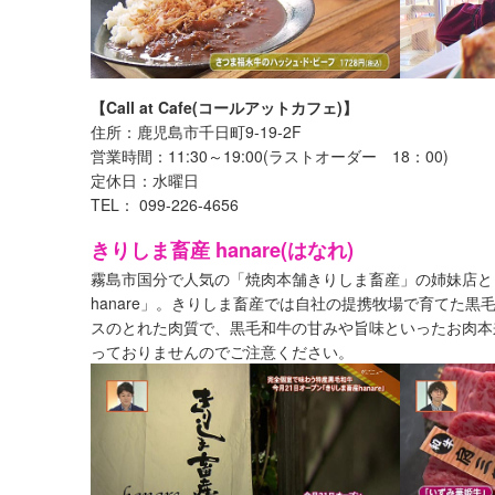
【Call at Cafe(コールアットカフェ)】
住所：鹿児島市千日町9-19-2F
営業時間：11:30～19:00(ラストオーダー 18：00)
定休日：水曜日
TEL： 099-226-4656
きりしま畜産 hanare(はなれ)
霧島市国分で人気の「焼肉本舗きりしま畜産」の姉妹店と
hanare」。きりしま畜産では自社の提携牧場で育てた
スのとれた肉質で、黒毛和牛の甘みや旨味といったお肉本来
っておりませんのでご注意ください。