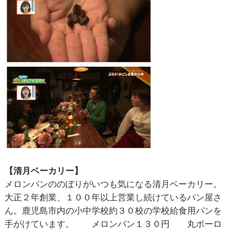
【清月ベーカリー】
メロンパンののぼりがいつも気になる清月ベーカリー。
大正２年創業、１００年以上営業し続けているパン屋さ
ん。鹿児島市内の小中学校約３０校の学校給食用パンを
手がけています。 メロンパン１３０円 丸ボーロ