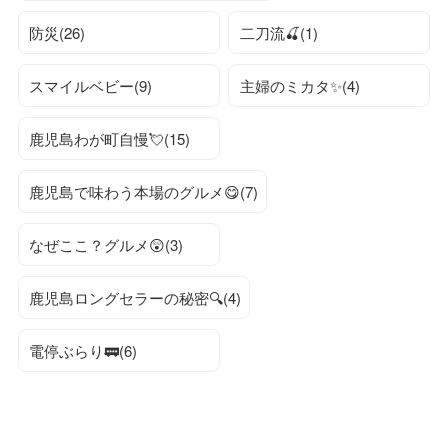
防災(26)
二刀流🍒(1)
スマイルベビー(9)
主婦のミカタ✨(4)
鹿児島わが町自慢💘(15)
鹿児島で味わう本場のグルメ😋(7)
なぜここ？グルメ😲(3)
鹿児島ロングセラーの秘密🔍(4)
電停ぶらり🚃(6)