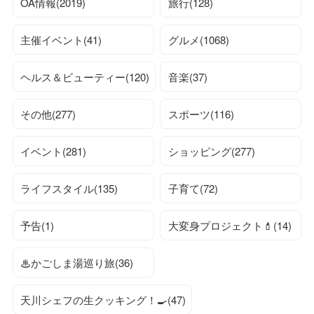
OA情報(2019)
旅行(128)
主催イベント(41)
グルメ(1068)
ヘルス＆ビューティー(120)
音楽(37)
その他(277)
スポーツ(116)
イベント(281)
ショッピング(277)
ライフスタイル(135)
子育て(72)
予告(1)
大変身プロジェクト💄(14)
♨かごしま湯巡り旅(36)
天川シェフの生クッキング！🍳(47)