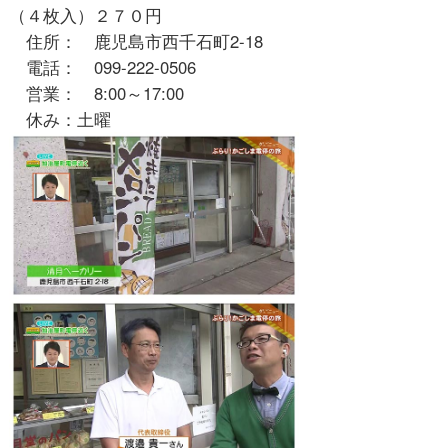
（４枚入）２７０円
住所： 鹿児島市西千石町2-18
電話： 099-222-0506
営業： 8:00～17:00
休み：土曜