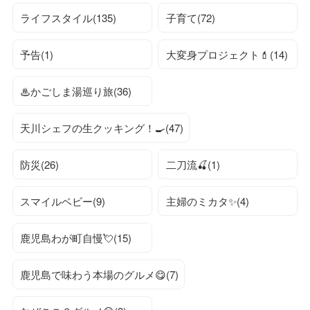
ライフスタイル(135)
子育て(72)
予告(1)
大変身プロジェクト💄(14)
♨かごしま湯巡り旅(36)
天川シェフの生クッキング！🍳(47)
防災(26)
二刀流🍒(1)
スマイルベビー(9)
主婦のミカタ✨(4)
鹿児島わが町自慢💘(15)
鹿児島で味わう本場のグルメ😋(7)