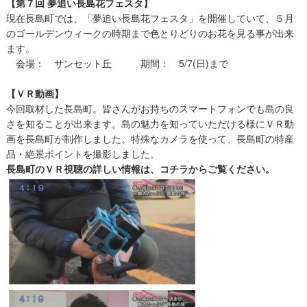
【第７回 夢追い長島花フェスタ】
現在長島町では、「夢追い長島花フェスタ」を開催していて、５月
のゴールデンウィークの時期まで色とりどりのお花を見る事が出来
ます。
会場： サンセット丘 期間： 5/7(日)まで
【ＶＲ動画】
今回取材した長島町。皆さんがお持ちのスマートフォンでも島の良
さを知ることが出来ます。島の魅力を知っていただける様にＶＲ動
画を長島町が制作しました。特殊なカメラを使って、長島町の特産
品・絶景ポイントを撮影しました。
長島町のＶＲ視聴の詳しい情報は、コチラからご覧ください。