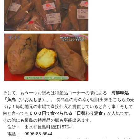
そして、もう一つお奨めは特産品コーナーの隣にある
海鮮味処
「魚島（いおんしま）」
。 長島産の海の幸が堪能出来るこちらの売
りは！毎朝地元の市場で直接仕入れ提供していると言う事！そして
何と言っても
６００円で食べられる「日替わり定食」
が人気です。
その他にも長島の特産品の鰤も堪能出来ます。
住所： 出水郡長島町指江1576-1
電話： 0996-88-5544