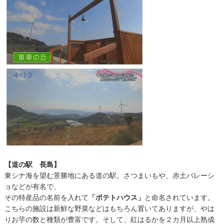
【道の駅 長島】
東シナ海を望む景勝地にある道の駅。さつまいもや、赤土バレーシ
ョなどが有名で、
その特産品の名前を入れて
「ポテトハウス」
と命名されています。
こちらの施設は新鮮な野菜などはもちろん置いてありますが、やは
りお芋の数と種類が豊富です。そして、紅はるかを２カ月以上熟成