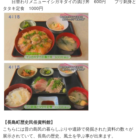
日替わりメニューイシガキダイの漬け丼 600円 ブリ刺身と
タタキ定食 1000円
【長島町歴史民俗資料館】
こちらには昔の島民の暮らしぶりや遺跡で発掘された資料の数々が
展示されていて、長島の歴史、風土を学ぶ事が出来ます。