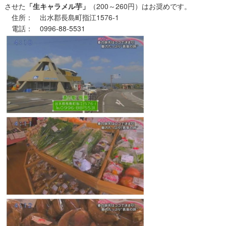
させた
「生キャラメル芋」
（200～260円）はお奨めです。
住所： 出水郡長島町指江1576-1
電話： 0996-88-5531