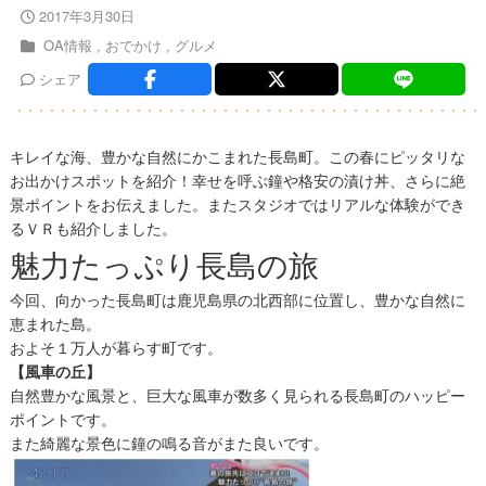
2017年3月30日
OA情報
おでかけ
グルメ
シェア
キレイな海、豊かな自然にかこまれた長島町。この春にピッタリな
お出かけスポットを紹介！幸せを呼ぶ鐘や格安の漬け丼、さらに絶
景ポイントをお伝えました。またスタジオではリアルな体験ができ
るＶＲも紹介しました。
魅力たっぷり長島の旅
今回、向かった長島町は鹿児島県の北西部に位置し、豊かな自然に
恵まれた島。
およそ１万人が暮らす町です。
【風車の丘】
自然豊かな風景と、巨大な風車が数多く見られる長島町のハッピー
ポイントです。
また綺麗な景色に鐘の鳴る音がまた良いです。