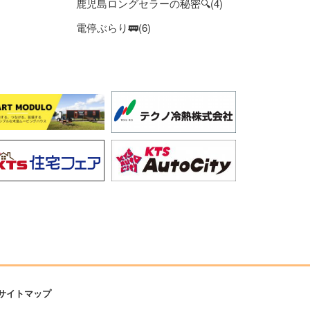
鹿児島ロングセラーの秘密🔍(4)
電停ぶらり🚃(6)
サイトマップ