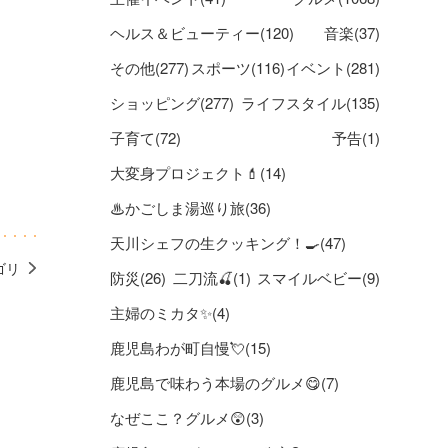
ヘルス＆ビューティー(120)
音楽(37)
その他(277)
スポーツ(116)
イベント(281)
ショッピング(277)
ライフスタイル(135)
子育て(72)
予告(1)
大変身プロジェクト💄(14)
♨かごしま湯巡り旅(36)
天川シェフの生クッキング！🍳(47)
ゴリ
防災(26)
二刀流🍒(1)
スマイルベビー(9)
主婦のミカタ✨(4)
鹿児島わが町自慢💘(15)
鹿児島で味わう本場のグルメ😋(7)
なぜここ？グルメ😲(3)