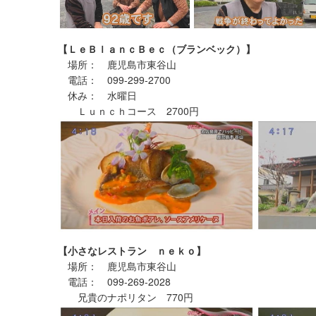
【ＬｅＢｌａｎｃＢｅｃ（ブランベック）】
場所： 鹿児島市東谷山
電話： 099-299-2700
休み： 水曜日
Ｌｕｎｃｈコース 2700円
【小さなレストラン ｎｅｋｏ】
場所： 鹿児島市東谷山
電話： 099-269-2028
兄貴のナポリタン 770円