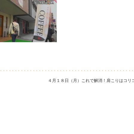
４月１８日（月）これで解消！肩こりはコリ