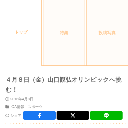
トップ
特集
投稿写真
４月８日（金）山口観弘オリンピックへ挑
む！
2016年4月8日
OA情報
スポーツ
シェア