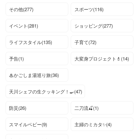
その他(277)
スポーツ(116)
イベント(281)
ショッピング(277)
ライフスタイル(135)
子育て(72)
予告(1)
大変身プロジェクト💄(14)
♨かごしま湯巡り旅(36)
天川シェフの生クッキング！🍳(47)
防災(26)
二刀流🍒(1)
スマイルベビー(9)
主婦のミカタ✨(4)