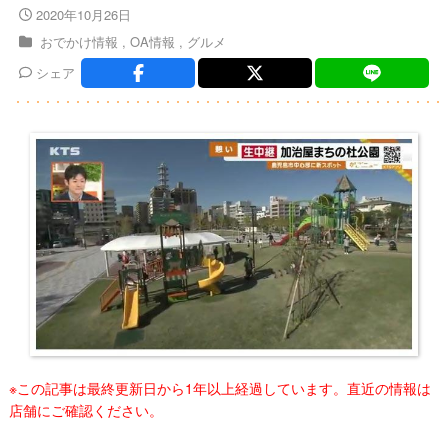
2020年10月26日
おでかけ情報
OA情報
グルメ
シェア
※この記事は最終更新日から1年以上経過しています。直近の情報は
店舗にご確認ください。