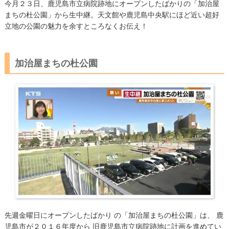
今月２３日、鹿児島市立病院跡地にオープンしたばかりの「加治屋
まちの杜公園」から生中継。天文館や鹿児島中央駅にほど近い超好
立地の公園の魅力を余すところなくお伝え！
加治屋まちの杜公園
先週金曜日にオープンしたばかり の「加治屋まちの杜公園」は、 ​鹿
児島市が２０１６年度から 旧鹿児島市立病院跡地に計画を進めてい