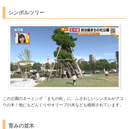
シンボルツリー
この公園のネーミング「まちの杜」に、ふさわしいシンボルがアコ
ウの木！他にもどんぐりやオリーブの木なども植樹されています。
育みの並木