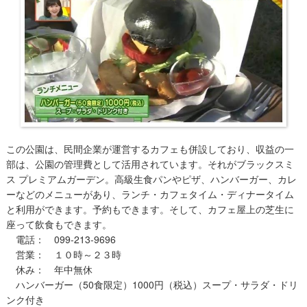
この公園は、民間企業が運営するカフェも併設しており、収益の一
部は、公園の管理費として活用されています。それがブラックスミ
ス プレミアムガーデン。高級生食パンやピザ、ハンバーガー、カレ
ーなどのメニューがあり、ランチ・カフェタイム・ディナータイム
と利用ができます。予約もできます。そして、カフェ屋上の芝生に
座って飲食もできます。
電話： 099-213-9696
営業： １０時～２３時
休み： 年中無休
ハンバーガー（50食限定）1000円（税込）スープ・サラダ・ドリ
ンク付き