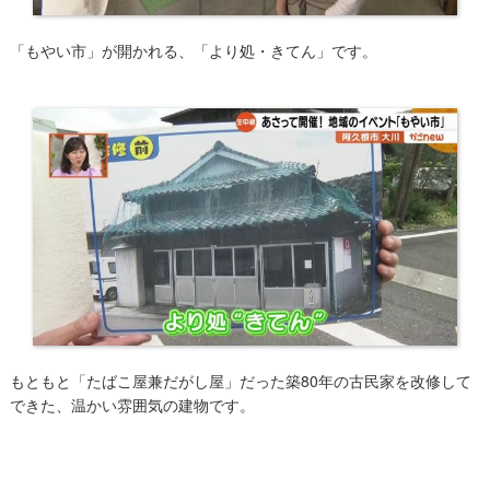
「もやい市」が開かれる、「より処・きてん」です。
​​​もともと「たばこ屋兼だがし屋」だった築80年の古民家を改修して
できた、温かい雰囲気の建物です。