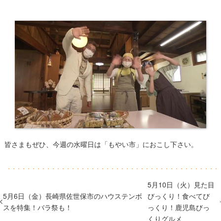
​皆さまもぜひ、今週の水曜日は「もやい市」におこし下さい。
5月10日（火）見た目
5月6日（金）長崎県佐世保市のハウステンボ
びっくり！食べてび
スを特集！バラ祭も！
っくり！鹿児島びっ
くりグルメ