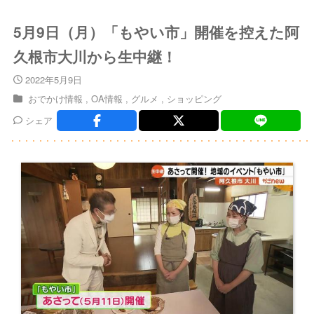
5月9日（月）「もやい市」開催を控えた阿
久根市大川から生中継！
2022年5月9日
おでかけ情報
OA情報
グルメ
ショッピング
シェア