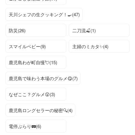
天川シェフの生クッキング！🍳(47)
防災(26)
二刀流🍒(1)
スマイルベビー(9)
主婦のミカタ✨(4)
鹿児島わが町自慢💘(15)
鹿児島で味わう本場のグルメ😋(7)
なぜここ？グルメ😲(3)
鹿児島ロングセラーの秘密🔍(4)
電停ぶらり🚃(6)