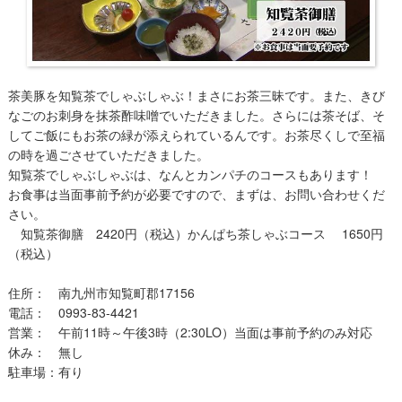
茶美豚を知覧茶でしゃぶしゃぶ！まさにお茶三昧です。また、きび
なごのお刺身を抹茶酢味噌でいただきました。さらには茶そば、そ
してご飯にもお茶の緑が添えられているんです。お茶尽くしで至福
の時を過ごさせていただきました。
知覧茶でしゃぶしゃぶは、なんとカンパチのコースもあります！
お食事は当面事前予約が必要ですので、まずは、お問い合わせくだ
さい。
知覧茶御膳 2420円（税込）かんぱち茶しゃぶコース 1650円
（税込）
住所： 南九州市知覧町郡17156
電話： 0993-83-4421
営業： 午前11時～午後3時（2:30LO）当面は事前予約のみ対応
休み： 無し
駐車場：有り