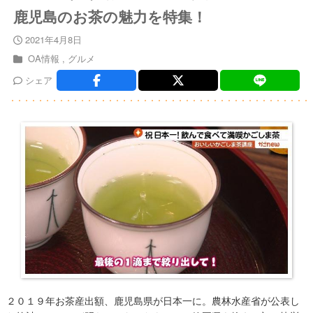
鹿児島のお茶の魅力を特集！
2021年4月8日
OA情報
グルメ
シェア
２０１９年お茶産出額、鹿児島県が日本一に。農林水産省が公表し