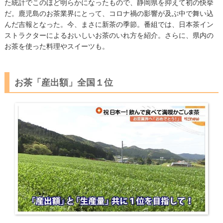
た統計でこのほど明らかになったもので、静岡県を抑えて初の快挙
だ。鹿児島のお茶業界にとって、コロナ禍の影響が及ぶ中で舞い込
んだ吉報となった。今、まさに新茶の季節。番組では、日本茶イン
ストラクターによるおいしいお茶のいれ方を紹介。さらに、県内の
お茶を使った料理やスイーツも。
お茶「産出額」全国１位