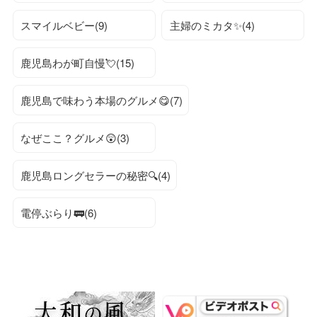
スマイルベビー(9)
主婦のミカタ✨(4)
鹿児島わが町自慢💘(15)
鹿児島で味わう本場のグルメ😋(7)
なぜここ？グルメ😲(3)
鹿児島ロングセラーの秘密🔍(4)
電停ぶらり🚃(6)