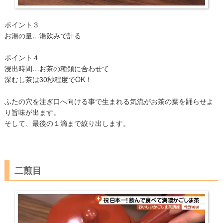
ポイント３
お湯の量…湯飲みで計る
ポイント４
浸出時間…お茶の種類に合わせて
深むし茶は30秒程度でOK！
ふたの穴を注ぎ口へ向ける事で生まれる気流がお茶の葉を踊らせよ
り旨味が出ます。
そして、最後の１滴まで絞り出します。
二煎目