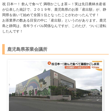
祝 日本一！ 飲んで食べて 満喫かごしま茶～！実は先日農林水産省
が公表した統計で、２０１９年、鹿児島県のお茶「産出額」が、静
岡県を抜いて始めて全国１位となったことがわかったんです！
お茶業界の数ある目安の中に「産出額」というのがあります。鹿児
島と静岡は、長年ライバル関係なんですが、このたび、ついに逆転
したんです！
鹿児島県茶業会議所