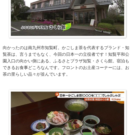
向かったのは南九州市知覧町。かごしま茶を代表するブランド・知
覧茶は、言うまでもなく、今回の日本一の立役者です！知覧平和公
園入口の向かい側にある、ふるさとプラザ知覧・さくら館。宿泊も
できるお食事どころなんです。フロントのお土産コーナーには、お
茶の里らしい品々が並んでいます。