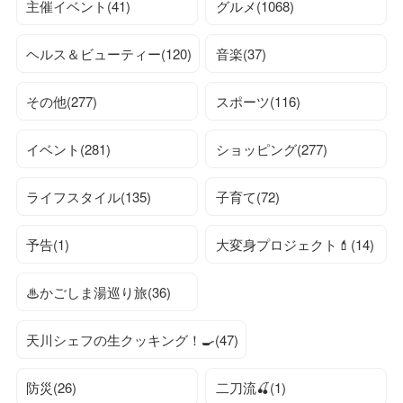
主催イベント(41)
グルメ(1068)
ヘルス＆ビューティー(120)
音楽(37)
その他(277)
スポーツ(116)
イベント(281)
ショッピング(277)
ライフスタイル(135)
子育て(72)
予告(1)
大変身プロジェクト💄(14)
♨かごしま湯巡り旅(36)
天川シェフの生クッキング！🍳(47)
防災(26)
二刀流🍒(1)