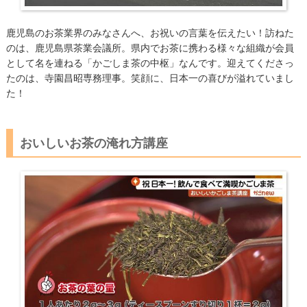
鹿児島のお茶業界のみなさんへ、お祝いの言葉を伝えたい！訪ねた
のは、鹿児島県茶業会議所。県内でお茶に携わる様々な組織が会員
として名を連ねる「かごしま茶の中枢」なんです。迎えてくださっ
たのは、寺園昌昭専務理事。笑顔に、日本一の喜びが溢れていまし
た！
おいしいお茶の淹れ方講座