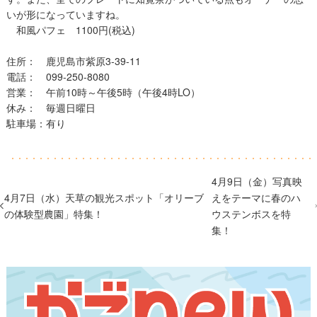
いが形になっていますね。
和風パフェ 1100円(税込)
住所： 鹿児島市紫原3-39-11
電話： 099-250-8080
営業： 午前10時～午後5時（午後4時LO）
​休み： 毎週日曜日
駐車場：有り
4月9日（金）写真映
4月7日（水）天草の観光スポット「オリーブ
えをテーマに春のハ
の体験型農園」特集！
ウステンボスを特
集！