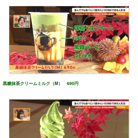
黒糖抹茶クリームミルク（M） 690円