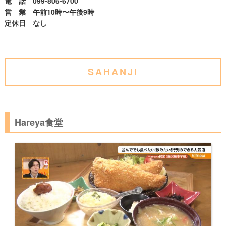
電 話 099-806-6700
営 業 午前10時〜午後9時
定休日 なし
SAHANJI
Hareya食堂