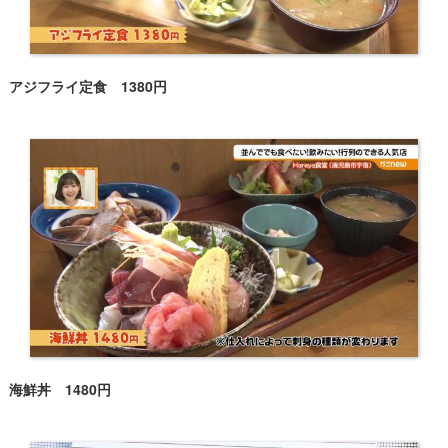
アジフライ定食 1380円
海鮮丼 1480円