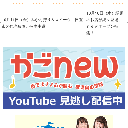
10月16日（水）話題
10月11日（金）みかん狩り＆スイーツ！日置
のお店が続々登場。
市の観光農園から生中継
ｎｅｗオープン特
集！