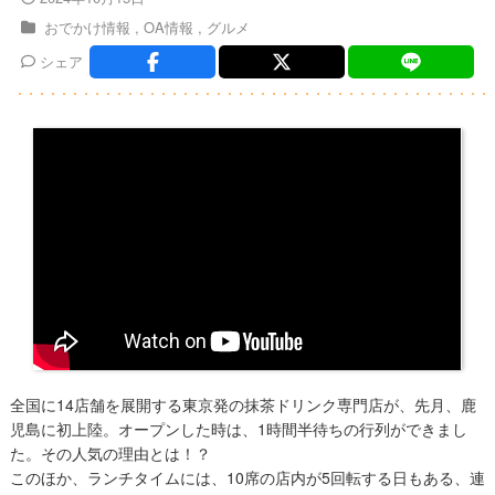
おでかけ情報
OA情報
グルメ
シェア
全国に14店舗を展開する東京発の抹茶ドリンク専門店が、先月、鹿
児島に初上陸。オープンした時は、1時間半待ちの行列ができまし
た。その人気の理由とは！？
このほか、ランチタイムには、10席の店内が5回転する日もある、連