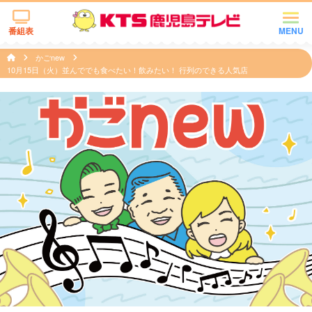
番組表
MENU
かごnew
10月15日（火）並んででも食べたい！飲みたい！ 行列のできる人気店