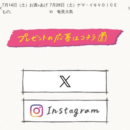
7月14日（土）お酒×あげ
7月28日（土）ナマ・イキＶＯＩＣＥ
もの。
in 奄美大島