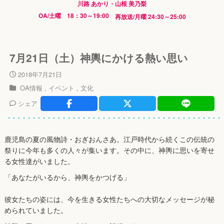
川路 あかり・山根 美乃梨
OA/土曜 18：30～19:00
再放送/月曜 24:30～25:00
7月21日（土）神輿にかける熱い思い
2018年7月21日
OA情報
イベント
文化
シェア
鹿児島の夏の風物詩・おぎおんさあ。江戸時代から続くこの伝統の
祭りに今年も多くの人々が集います。その中に、神輿に思いを寄せ
る女性達がいました。
「あなたがいるから、神輿をかつげる」
彼女たちの姿には、今を生きる女性たちへの大切なメッセージが秘
められていました。