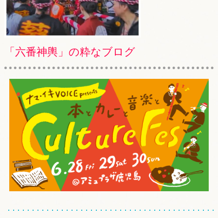
「六番神輿」の粋なブログ