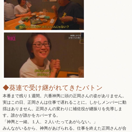
◆葵連で受け継がれてきたバトン
本番まで残り１週間。六番神輿に頭の正岡さんの姿がありません。
実はこの日、正岡さんは仕事で遅れることに。しかしメンバーに動
揺はありません。正岡さんの変わりに補佐役が纏振りを先導しま
す。誰かが誰かをカバーする。
「神輿と一緒。１人、２人いたってあがらない。」
みんながいるから、神輿があげられる。仕事を終えた正岡さんが合