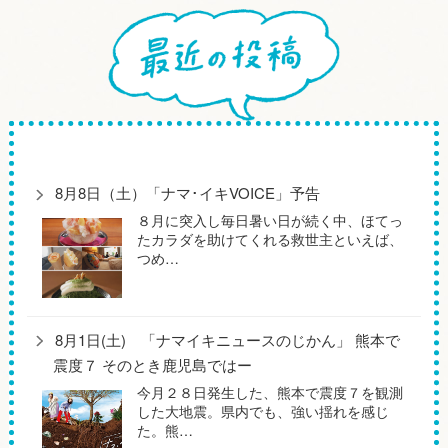
8月8日（土）「ナマ･イキVOICE」予告
８月に突入し毎日暑い日が続く中、ほてっ
たカラダを助けてくれる救世主といえば、
つめ…
8月1日(土) 「ナマイキニュースのじかん」 熊本で
震度７ そのとき鹿児島ではー
今月２８日発生した、熊本で震度７を観測
した大地震。県内でも、強い揺れを感じ
た。熊…