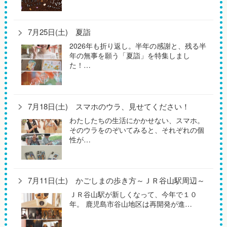
7月25日(土) 夏詣
2026年も折り返し。半年の感謝と、残る半
年の無事を願う「夏詣」を特集しまし
た！…
7月18日(土) スマホのウラ、見せてください！
わたしたちの生活にかかせない、スマホ。
そのウラをのぞいてみると、それぞれの個
性が…
7月11日(土) かごしまの歩き方～ＪＲ谷山駅周辺～
ＪＲ谷山駅が新しくなって、今年で１０
年。 鹿児島市谷山地区は再開発が進…