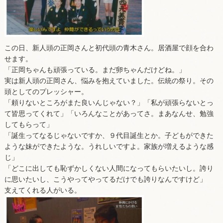
この日、新人頭の正岡さんと初代頭の青木さん。居酒屋で顔を合わ
せます。
「正岡ちゃんも頑張っている。まだ卵ちゃんだけどね。」
実は新人頭の正岡さん、悩みを抱えていました。伝統の祭り。その
頭としてのプレッシャー。
「頼りないところがまた良いんじゃない？」「私が頑張らないとっ
て皆思ってくれて」「いろんなことがあってさ。まあなんせ、勉強
してもらって」
「誕生ってなるじゃないですか、９代目誕生とか。子どもができた
ような妹ができたような。うれしいですよ。家族が増えるような感
じ」
「どこに出しても恥ずかしくない人間になってもらいたいし。誇り
に思いたいし、こうやってやってるだけでも誇りなんですけど」
支えてくれる人がいる。