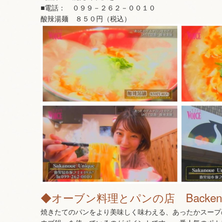
■電話： ０９９－２６２－００１０
酸辣湯麺 ８５０円（税込）
◆オーブン料理とパンの店 Backen
焼きたてのパンをより美味しく味わえる、あったかスープ