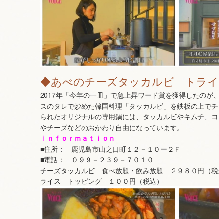
◆あべのチーズタッカルビ トライ
2017年「今年の一皿」で急上昇ワード賞を獲得したの
スのタレで炒めた韓国料理「タッカルビ」を鉄板の上でチ
られたオリジナルの専用鍋には、タッカルビやキムチ、コ
やチーズなどのおかわり自由になっています。
ｉｎｆｏｒｍａｔｉｏｎ
■住所： 鹿児島市山之口町１２－１０ー２Ｆ
■電話： ０９９－２３９－７０１０
チーズタッカルビ 食べ放題・飲み放題 ２９８０円（税
ライス トッピング １００円（税込）