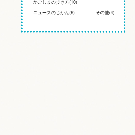
かごしまの歩き方(10)
ニュースのじかん(6)
その他(4)