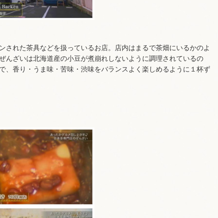
ンされた茶具などを扱っているお店。店内はまるで茶畑にいるかのよ
ぜんざいは北海道産の小豆が煮崩れしないように調理されているの
で、香り・うま味・苦味・渋味をバランスよく楽しめるように１杯ず