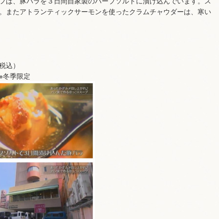
フは、豚バラを３日間自家製のハーブソルトに漬け込んでいます。ス
。またアトランティックサーモンを使ったクラムチャウダーは、寒い
税込）
※冬季限定