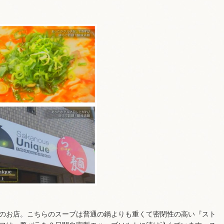
のお店。こちらのスープは普通の鍋よりも重くて密閉性の高い『スト