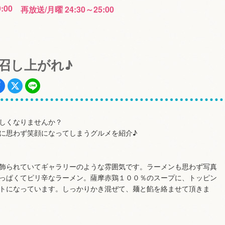
9:00
再放送/月曜 24:30～25:00
、召し上がれ♪
しくなりませんか？
に思わず笑顔になってしまうグルメを紹介♪
飾られていてギャラリーのような雰囲気です。ラーメンも思わず写真
っぱくてピリ辛なラーメン。薩摩赤鶏１００％のスープに、トッピン
トになっています。しっかりかき混ぜて、麺と餡を絡ませて頂きま