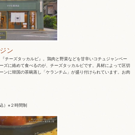
ジン
が、『チーズタッカルビ』。鶏肉と野菜などを甘辛いコチュジャンベー
ーズに絡めて食べるのが、チーズタッカルビです。具材によって区切
ーンに韓国の茶碗蒸し「ケランチム」が盛り付けられています。お肉
込）※２時間制