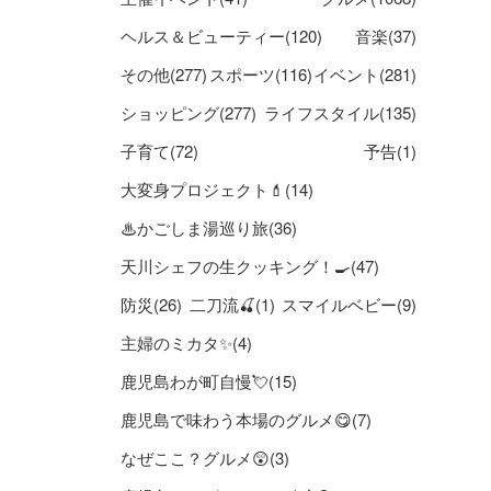
ヘルス＆ビューティー(120)
音楽(37)
その他(277)
スポーツ(116)
イベント(281)
ショッピング(277)
ライフスタイル(135)
子育て(72)
予告(1)
大変身プロジェクト💄(14)
♨かごしま湯巡り旅(36)
天川シェフの生クッキング！🍳(47)
防災(26)
二刀流🍒(1)
スマイルベビー(9)
主婦のミカタ✨(4)
鹿児島わが町自慢💘(15)
鹿児島で味わう本場のグルメ😋(7)
なぜここ？グルメ😲(3)