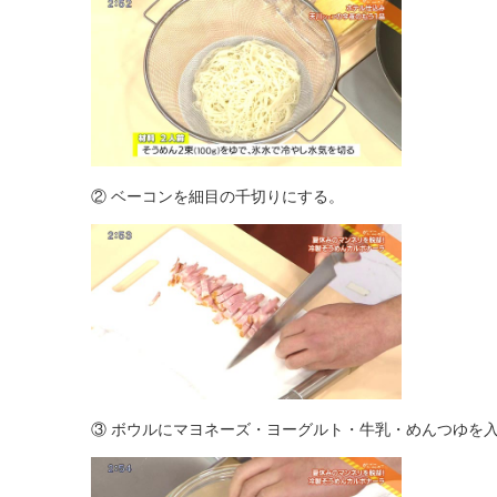
② ベーコンを細目の千切りにする。
③ ボウルにマヨネーズ・ヨーグルト・牛乳・めんつゆ