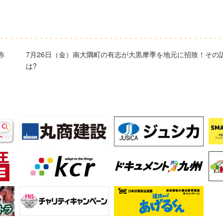
赤
7月26日（金）南大隅町の有志が大黒摩季を地元に招致！その
は?