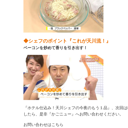
◆シェフのポイント『これが天川流！』
ベーコンを炒めて香りを引き出す！
『ホテル仕込み！天川シェフの今夜のもう１品』、次回は8
したら、是非『かごニュー』へお問い合わせください。
お問い合わせはこちら