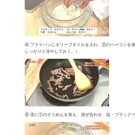
④ フライパンにオリーブオイルを入れ、②のベーコンを
しっかりと冷やしておく。）
⑤ ④に①のそうめんを加え、混ぜ合わせ、塩・ブラック