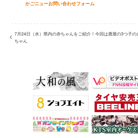
かごニューお問い合わせフォーム
7月24日（水）県内の赤ちゃんをご紹介！今回は鹿屋の3つ子の
ちゃん