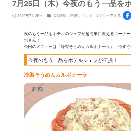
7月25日（木）今夜のもう一品を
2019年7月25日
OA情報
料理
グルメ
シェア
する
夜のもう一品をホテルのシェフが超簡単に教えるコーナー
也さん！
今回のメニューは「冷製そうめんカルボナーラ」。今すぐ
今夜のもう一品をホテルシェフが伝授！
冷製そうめんカルボナーラ