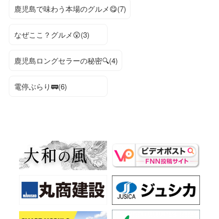
鹿児島で味わう本場のグルメ😋(7)
なぜここ？グルメ😲(3)
鹿児島ロングセラーの秘密🔍(4)
電停ぶらり🚃(6)