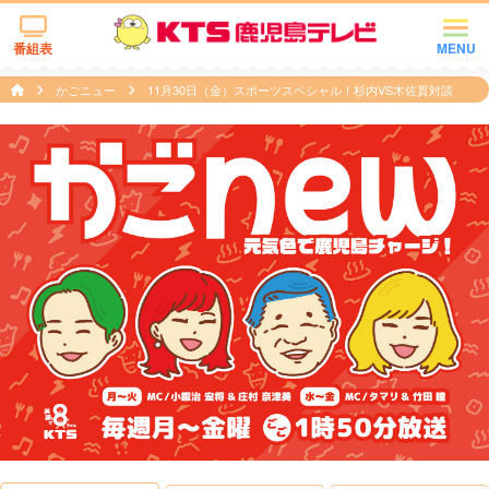
番組表
MENU
かごニュー
11月30日（金）スポーツスペシャル！杉内VS木佐貫対談