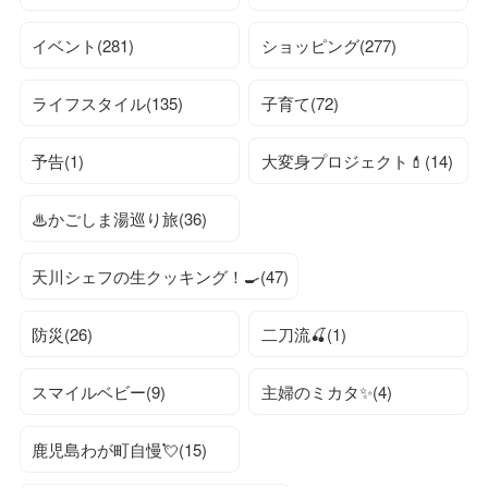
イベント(281)
ショッピング(277)
ライフスタイル(135)
子育て(72)
予告(1)
大変身プロジェクト💄(14)
♨かごしま湯巡り旅(36)
天川シェフの生クッキング！🍳(47)
防災(26)
二刀流🍒(1)
スマイルベビー(9)
主婦のミカタ✨(4)
鹿児島わが町自慢💘(15)