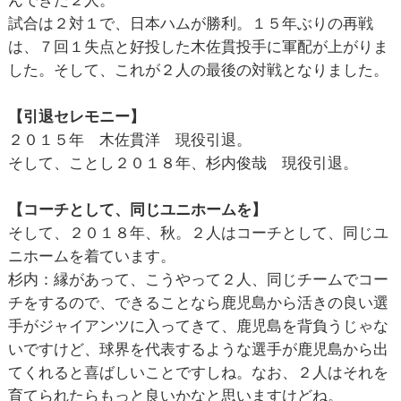
試合は２対１で、日本ハムが勝利。１５年ぶりの再戦
は、７回１失点と好投した木佐貫投手に軍配が上がりま
した。そして、これが２人の最後の対戦となりました。
【引退セレモニー】
２０１５年 木佐貫洋 現役引退。
そして、ことし２０１８年、杉内俊哉 現役引退。
【コーチとして、同じユニホームを】
そして、２０１８年、秋。２人はコーチとして、同じユ
ニホームを着ています。
杉内：縁があって、こうやって２人、同じチームでコー
チをするので、できることなら鹿児島から活きの良い選
手がジャイアンツに入ってきて、鹿児島を背負うじゃな
いですけど、球界を代表するような選手が鹿児島から出
てくれると喜ばしいことですしね。なお、２人はそれを
育てられたらもっと良いかなと思いますけどね。