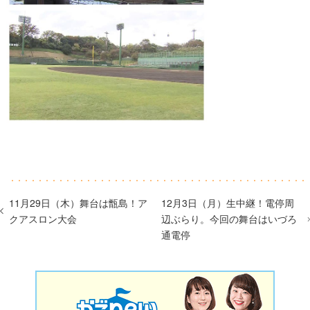
11月29日（木）舞台は甑島！ア
12月3日（月）生中継！電停周
クアスロン大会
辺ぶらり。今回の舞台はいづろ
通電停