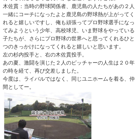
木佐貫：当時の野球関係者、鹿児島の人たちがあの２人
一緒にコーチになったよと鹿児島の野球熱が上がってく
れると嬉しいですし、俺も頑張ってプロ野球選手になっ
てみようという少年、高校球児、いま野球をやっている
子たちが、さらにプロ野球の世界へと思ってくれるひと
つのきっかけになってくれると嬉しいと思います。
左の杉内投手と、右の木佐貫投手。
あの夏、激闘を演じた２人のピッチャーの人生は２０年
の時を経て、再び交差しました。
今度は、ライバルではなく、同じユニホームを着る、仲
間としてー。