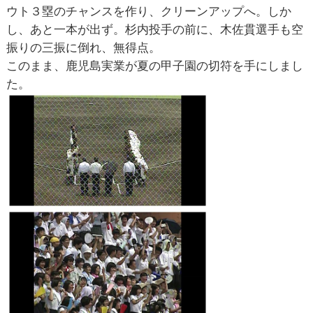
ウト３塁のチャンスを作り、クリーンアップへ。しか
し、あと一本が出ず。杉内投手の前に、木佐貫選手も空
振りの三振に倒れ、無得点。
このまま、鹿児島実業が夏の甲子園の切符を手にしまし
た。