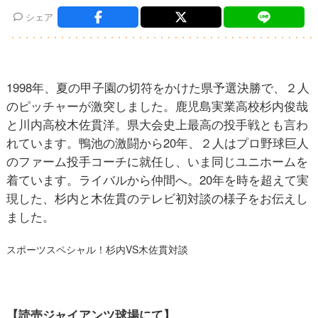
シェア
1998年、夏の甲子園の切符をかけた県予選決勝で、２人
のピッチャーが激突しました。鹿児島実業高校杉内俊哉
と川内高校木佐貫洋。県大会史上最高の投手戦とも言わ
れています。鴨池の激闘から20年、２人はプロ野球巨人
のファーム投手コーチに就任し、いま同じユニホームを
着ています。ライバルから仲間へ。20年を時を超えて実
現した、杉内と木佐貫のテレビ初対談の様子をお伝えし
ました。
スポーツスペシャル！杉内VS木佐貫対談
【読売ジャイアンツ球場にて】