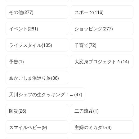
その他(277)
スポーツ(116)
イベント(281)
ショッピング(277)
ライフスタイル(135)
子育て(72)
予告(1)
大変身プロジェクト💄(14)
♨かごしま湯巡り旅(36)
天川シェフの生クッキング！🍳(47)
防災(26)
二刀流🍒(1)
スマイルベビー(9)
主婦のミカタ✨(4)