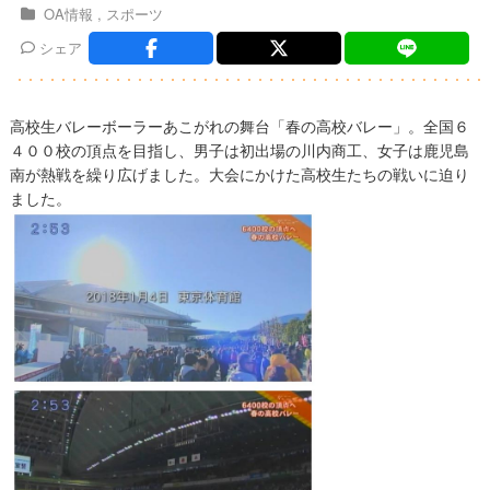
OA情報
スポーツ
シェア
高校生バレーボーラーあこがれの舞台「春の高校バレー」。全国６
４００校の頂点を目指し、男子は初出場の川内商工、女子は鹿児島
南が熱戦を繰り広げました。大会にかけた高校生たちの戦いに迫り
ました。