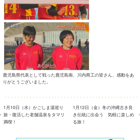
鹿児島県代表として戦った鹿児島南、川内商工の皆さん、感動をあ
りがとうございました。
1月10日（水）かごしま湯巡り
1月12日（金）冬の沖縄古き良
旅・復活した老舗温泉をタマリ
き伝統に出会う 気軽に楽しめ
満喫！
る旅！