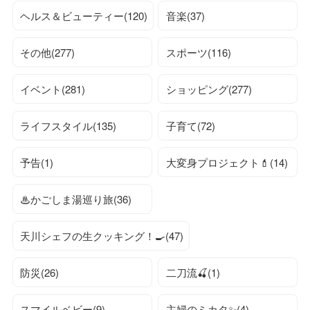
ヘルス＆ビューティー(120)
音楽(37)
その他(277)
スポーツ(116)
イベント(281)
ショッピング(277)
ライフスタイル(135)
子育て(72)
予告(1)
大変身プロジェクト💄(14)
♨かごしま湯巡り旅(36)
天川シェフの生クッキング！🍳(47)
防災(26)
二刀流🍒(1)
スマイルベビー(9)
主婦のミカタ✨(4)