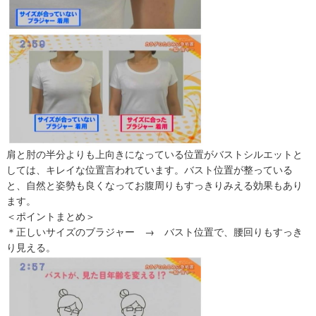
肩と肘の半分よりも上向きになっている位置がバストシルエットと
しては、キレイな位置言われています。バスト位置が整っている
と、自然と姿勢も良くなってお腹周りもすっきりみえる効果もあり
ます。
＜ポイントまとめ＞
＊正しいサイズのブラジャー → バスト位置で、腰回りもすっき
り見える。