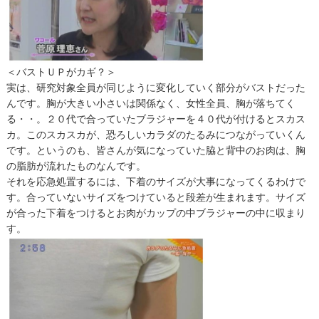
＜バストＵＰがカギ？＞
実は、研究対象全員が同じように変化していく部分がバストだった
んです。胸が大きい小さいは関係なく、女性全員、胸が落ちてく
る・・。２０代で合っていたブラジャーを４０代が付けるとスカス
カ。このスカスカが、恐ろしいカラダのたるみにつながっていくん
です。というのも、皆さんが気になっていた脇と背中のお肉は、胸
の脂肪が流れたものなんです。
それを応急処置するには、下着のサイズが大事になってくるわけで
す。合っていないサイズをつけていると段差が生まれます。サイズ
が合った下着をつけるとお肉がカップの中ブラジャーの中に収まり
す。