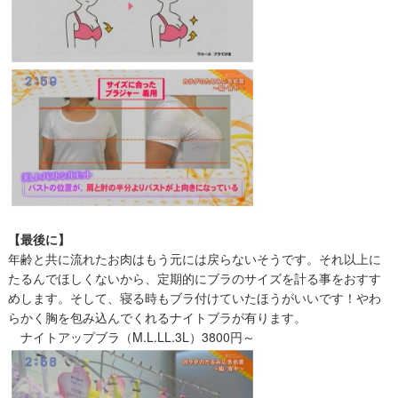
【最後に】
年齢と共に流れたお肉はもう元には戻らないそうです。それ以上に
たるんでほしくないから、定期的にブラのサイズを計る事をおすす
めします。そして、寝る時もブラ付けていたほうがいいです！やわ
らかく胸を包み込んでくれるナイトブラが有ります。
ナイトアップブラ（M.L.LL.3L）3800円～