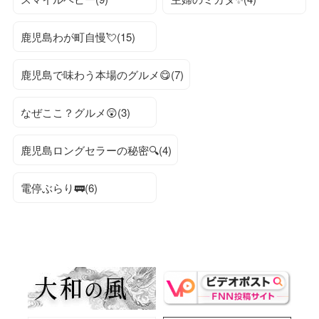
鹿児島わが町自慢💘(15)
鹿児島で味わう本場のグルメ😋(7)
なぜここ？グルメ😲(3)
鹿児島ロングセラーの秘密🔍(4)
電停ぶらり🚃(6)