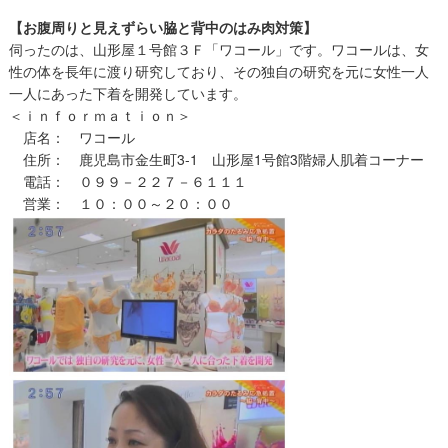
【お腹周りと見えずらい脇と背中のはみ肉対策】
伺ったのは、山形屋１号館３Ｆ「ワコール」です。ワコールは、女
性の体を長年に渡り研究しており、その独自の研究を元に女性一人
一人にあった下着を開発しています。
＜ｉｎｆｏｒｍａｔｉｏｎ＞
店名： ワコール
住所： 鹿児島市金生町3-1 山形屋1号館3階婦人肌着コーナー
電話： ０９９－２２７－６１１１
営業： １０：００～２０：００