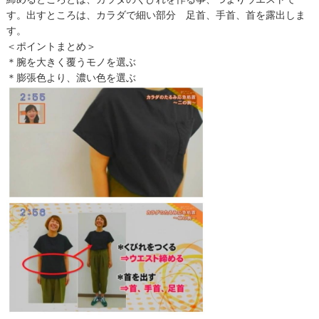
す。出すところは、カラダで細い部分 足首、手首、首を露出しま
す。
＜ポイントまとめ＞
＊腕を大きく覆うモノを選ぶ
＊膨張色より、濃い色を選ぶ