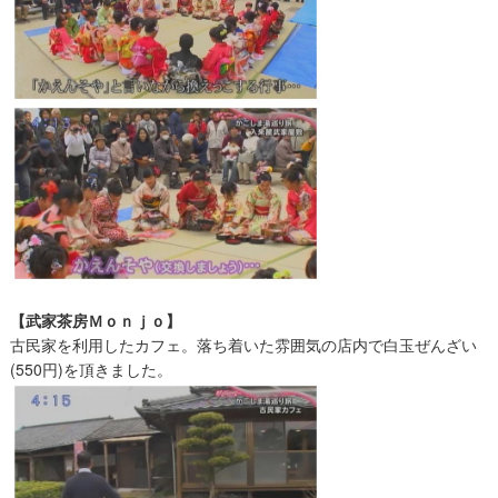
【武家茶房Ｍｏｎｊｏ】
古民家を利用したカフェ。落ち着いた雰囲気の店内で白玉ぜんざい
(550円)を頂きました。