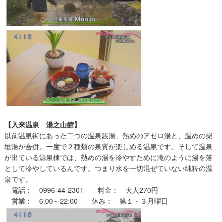
【入来温泉 湯之山館】
以前温泉街にあった二つの温泉銭湯、熱めのアゼロ湯と、温めの柴
垣湯が合併。一度で２種類の泉質が楽しめる温泉です。そして温泉
が出ている源泉棟では、熱めの湯を冷やすために滝のように湯を落
として冷やしているんです。つまり水を一切混ぜていない純粋の温
泉です。
電話： 0996-44-2301 料金： 大人270円
営業： 6:00～22:00 休み： 第１・３月曜日