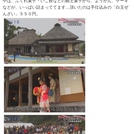
中は、ふくれ菓子・いこ餅などの郷土菓子から、ようかん、ケーキ
などが、いっぱい詰まっててます…頂いたのは手仕込みの「白玉ぜ
んざい」５５０円。