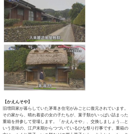
【かえんそや】
旧増田家が暮らしていた茅葺き住宅がみごとに復元されています。
その家から、晴れ着姿の女の子たちが、菓子類がいっぱい詰まった
重箱を持参して登場します。「かえんそや」、交換しましょう…と
いう意味の、江戸末期からつづいているひな祭り行事です。重箱の