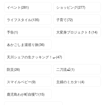
イベント(281)
ショッピング(277)
ライフスタイル(135)
子育て(72)
予告(1)
大変身プロジェクト💄(14)
♨かごしま湯巡り旅(36)
天川シェフの生クッキング！🍳(47)
防災(26)
二刀流🍒(1)
スマイルベビー(9)
主婦のミカタ✨(4)
鹿児島わが町自慢💘(15)