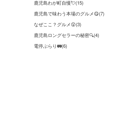
鹿児島わが町自慢💘(15)
鹿児島で味わう本場のグルメ😋(7)
なぜここ？グルメ😲(3)
鹿児島ロングセラーの秘密🔍(4)
電停ぶらり🚃(6)