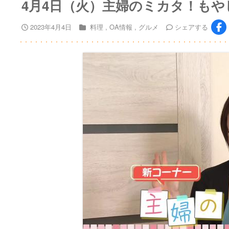
4月4日（火）主婦のミカタ！もや
2023年4月4日
料理
OA情報
グルメ
シェア
する