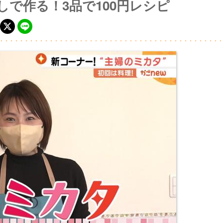
しで作る！3品で100円レシピ