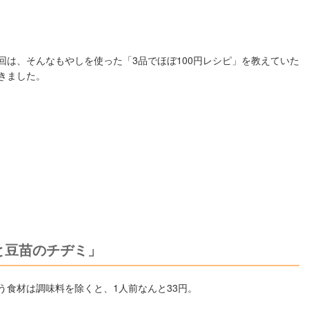
回は、そんなもやしを使った「3品でほぼ100円レシピ」を教えていた
きました。
と豆苗のチヂミ」
う食材は調味料を除くと、1人前なんと33円。