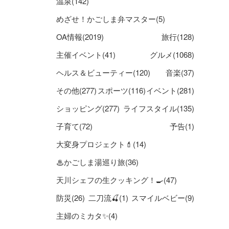
温泉(142)
めざせ！かごしま弁マスター(5)
OA情報(2019)
旅行(128)
主催イベント(41)
グルメ(1068)
ヘルス＆ビューティー(120)
音楽(37)
その他(277)
スポーツ(116)
イベント(281)
ショッピング(277)
ライフスタイル(135)
子育て(72)
予告(1)
大変身プロジェクト💄(14)
♨かごしま湯巡り旅(36)
天川シェフの生クッキング！🍳(47)
防災(26)
二刀流🍒(1)
スマイルベビー(9)
主婦のミカタ✨(4)