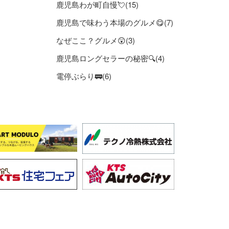
鹿児島わが町自慢💘(15)
鹿児島で味わう本場のグルメ😋(7)
なぜここ？グルメ😲(3)
鹿児島ロングセラーの秘密🔍(4)
電停ぶらり🚃(6)