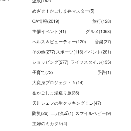
温泉(142)
めざせ！かごしま弁マスター(5)
OA情報(2019)
旅行(128)
主催イベント(41)
グルメ(1068)
ヘルス＆ビューティー(120)
音楽(37)
その他(277)
スポーツ(116)
イベント(281)
ショッピング(277)
ライフスタイル(135)
子育て(72)
予告(1)
大変身プロジェクト💄(14)
♨かごしま湯巡り旅(36)
天川シェフの生クッキング！🍳(47)
防災(26)
二刀流🍒(1)
スマイルベビー(9)
主婦のミカタ✨(4)