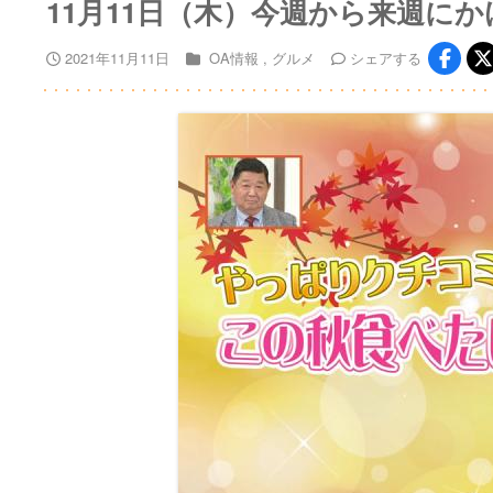
11月11日（木）今週から来週に
2021年11月11日
OA情報
グルメ
シェア
する