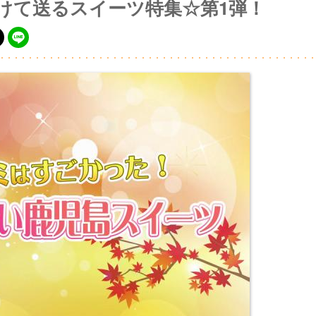
かけて送るスイーツ特集☆第1弾！