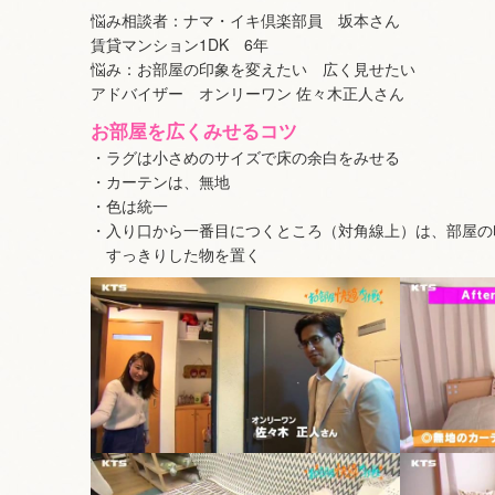
悩み相談者：ナマ・イキ倶楽部員 坂本さん
賃貸マンション1DK 6年
悩み：お部屋の印象を変えたい 広く見せたい
アドバイザー オンリーワン 佐々木正人さん
お部屋を広くみせるコツ
・ラグは小さめのサイズで床の余白をみせる
・カーテンは、無地
・色は統一
・入り口から一番目につくところ（対角線上）は、部屋の
すっきりした物を置く