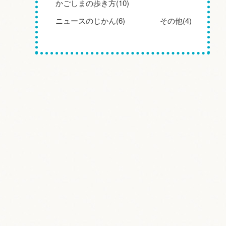
かごしまの歩き方(10)
ニュースのじかん(6)
その他(4)