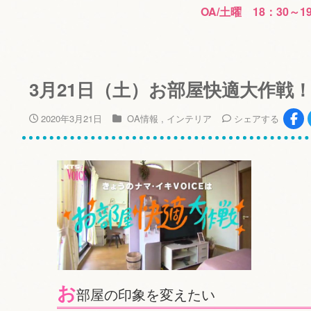
OA/土曜 18：30～1
3月21日（土）お部屋快適大作戦
2020年3月21日
OA情報
インテリア
シェア
する
お
部屋の印象を変えたい