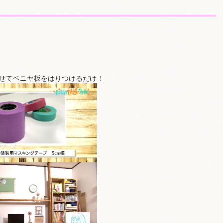
せてベニヤ板をはりつけるだけ！