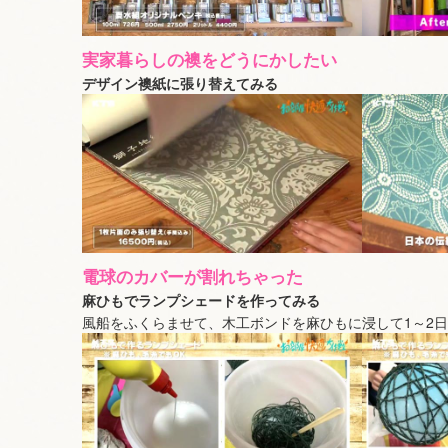
実家暮らしの襖をどうにかしたい
デザイン襖紙に張り替えてみる
電球のカバーが割れちゃった
麻ひもでランプシェードを作ってみる
風船をふくらませて、木工ボンドを麻ひもに浸して1～2