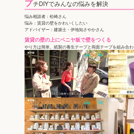
プ
チDIYでみんなの悩みを解決
悩み相談者：松崎さん
悩み：賃貸の壁をかわいくしたい
アドバイザー：建築士・伊地知さやかさん
賃貸の壁の上にベニヤ板で壁をつくる
やり方は簡単。紙製の養生テープと両面テープを組み合わ