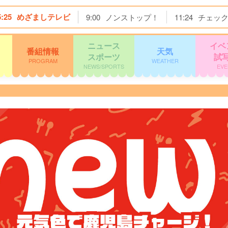
5:25
めざましテレビ
9:00
ノンストップ！
11:24
チェッ
ニュース
イベ
番組情報
天気
スポーツ
試
PROGRAM
WEATHER
NEWS/SPORTS
EVE