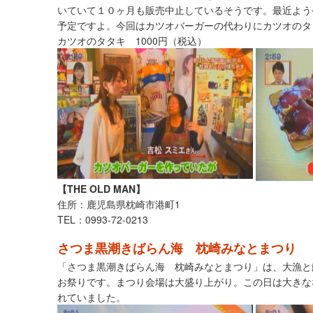
いていて１０ヶ月も販売中止しているそうです。最近よう
予定ですよ。今回はカツオバーガーの代わりにカツオのタ
カツオのタタキ 1000円（税込）
【THE OLD MAN】
住所：鹿児島県枕崎市港町1
TEL：0993-72-0213
さつま黒潮きばらん海 枕崎みなとまつり
「さつま黒潮きばらん海 枕崎みなとまつり」は、大漁と
お祭りです。まつり会場は大盛り上がり。この日は大きな
れていました。