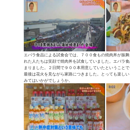
エバラ食品による試食会では、７００食もの焼肉丼が振舞
れた人たちは笑顔で焼肉丼を試食していました。エバラ食
まりました。２日間で９００本用意していたということで
最後は花火を見ながら家路につきました。とっても楽しい
みてはいかがでしょうか。