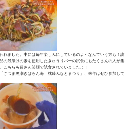
われました。中には毎年楽しみにしているのよ～なんていう方も！訪
品の浅漬けの素を使用したきゅうりバーの試食にもたくさんの人が集
、こちらも皆さん笑顔で試食されていましたよ！
「さつま黒潮きばらん海 枕崎みなとまつり」、来年はぜひ参加して