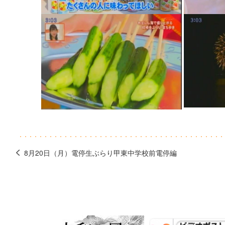
8月20日（月）電停生ぶらり甲東中学校前電停編