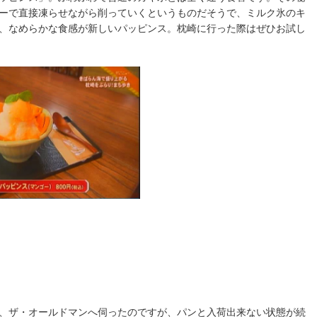
ーで直接凍らせながら削っていくというものだそうで、ミルク氷のキ
、なめらかな食感が新しいパッピンス。枕崎に行った際はぜひお試し
、ザ・オールドマンへ伺ったのですが、パンと入荷出来ない状態が続