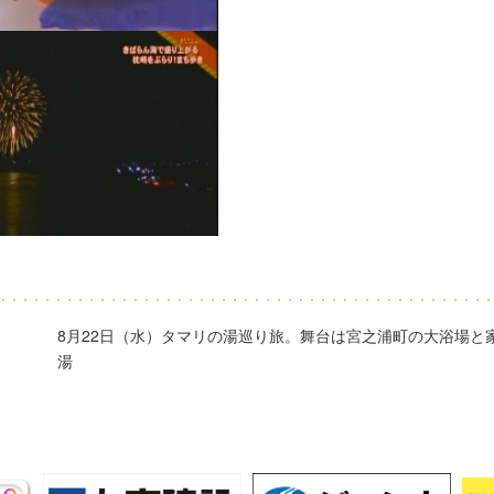
8月22日（水）タマリの湯巡り旅。舞台は宮之浦町の大浴場と
湯