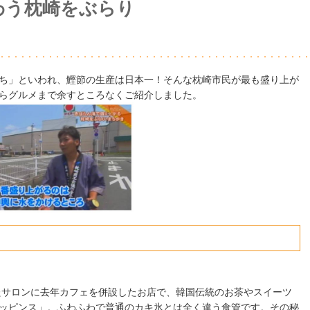
わう枕崎をぶらり
ち」といわれ、鰹節の生産は日本一！そんな枕崎市民が最も盛り上が
らグルメまで余すところなくご紹介しました。
たサロンに去年カフェを併設したお店で、韓国伝統のお茶やスイーツ
ッピンス」。ふわふわで普通のカキ氷とは全く違う食管です。その秘