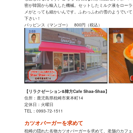
密が韓国から輸入した機械。セットしたミルク液をローラ
メがとっても細かいんです。ふわっふわの雪のようでいて
下さい！
パッピンス（マンゴー） 800円（税込）
【リラクゼーション&韓方Cafe Shaa-Shaa】
住所：鹿児島県枕崎市東本町14
定休日：火曜日
TEL：0993-72-1511
カツオバーガーを求めて
枕崎の隠れた名物カツオバーガーを求めて、老舗のカフェ