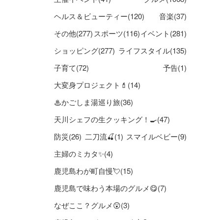
ヘルス＆ビューティー(120)
音楽(37)
その他(277)
スポーツ(116)
イベント(281)
ショッピング(277)
ライフスタイル(135)
子育て(72)
予告(1)
大変身プロジェクト💄(14)
♨かごしま湯巡り旅(36)
天川シェフの生クッキング！🍳(47)
防災(26)
二刀流🍒(1)
スマイルベビー(9)
主婦のミカタ✨(4)
鹿児島わが町自慢💘(15)
鹿児島で味わう本場のグルメ😋(7)
なぜここ？グルメ😲(3)