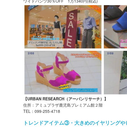
ワイドパンツ30％OFF 1万1340円(税込)
【URBAN RESEARCH（アーバンリサーチ）】
住所：アミュプラザ鹿児島プレミアム館２階
TEL：099‐255‐4718
トレンドアイテム③・大きめのイヤリングや