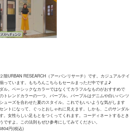
URBAN RESEARCH（アーバンリサーチ）です。カジュアルテイ
揃っています。もちろんこちらもセールまっただ中ですよ♪
ダル。ベーシックなカラーではなくてカラフルなものがおすすめで
のトレンドカラーの一つ、パープル。パープルはデニムや白いパンツ
シューズを合わせた夏のスタイル。これでもいいような気がします
セントになって、ぐっとおしゃれに見えます。しかも、このサンダル
す。女性らしい足もとをつくってくれます。コーディネートするとき
うですよ。この法則もぜひ参考にしてみてください。
6804円(税込)