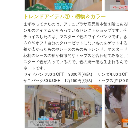
トレンドアイテム①・柄物＆カラー
まずやってきたのは、アミュプラザ鹿児島本館１階にあるb
ンルのアイテムがそろっているセレクトショップです。今
チョイスしたのは、マスタード色のワイドパンツです。き
３０％オフ！自分のクローゼットにないものをゲットする
袖が広がったものやレースのものもトレンド。マスタード
花柄のレースの袖が特徴的なトップスと合わせてみると、
スタード色が入っているので、色の統一感も生まれるんで
ネートです。
ワイドパンツ30％OFF 9800円(税込) サンダル30％OFF
かごバッグ30％OFF 1万150円(税込) トップス(白)30％