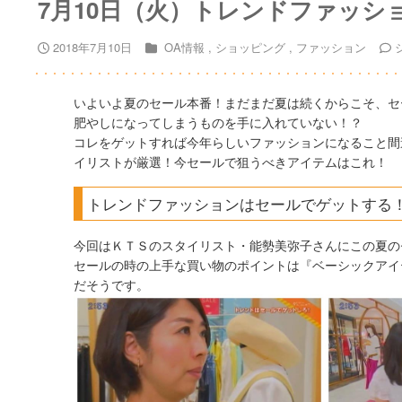
7月10日（火）トレンドファッ
2018年7月10日
OA情報
ショッピング
ファッション
いよいよ夏のセール本番！まだまだ夏は続くからこそ、セ
肥やしになってしまうものを手に入れていない！？
コレをゲットすれば今年らしいファッションになること間
イリストが厳選！今セールで狙うべきアイテムはこれ！
トレンドファッションはセールでゲットする
今回はＫＴＳのスタイリスト・能勢美弥子さんにこの夏の
セールの時の上手な買い物のポイントは『ベーシックアイ
だそうです。