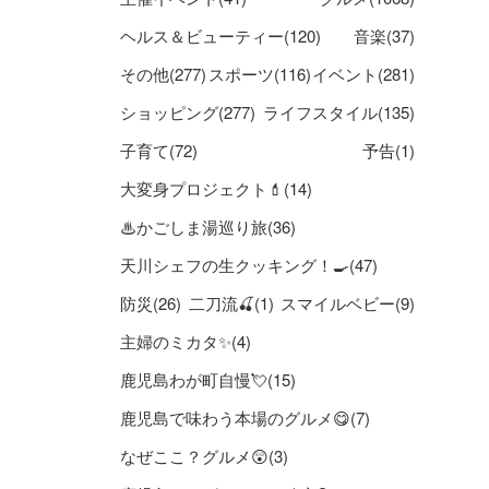
ヘルス＆ビューティー(120)
音楽(37)
その他(277)
スポーツ(116)
イベント(281)
ショッピング(277)
ライフスタイル(135)
子育て(72)
予告(1)
大変身プロジェクト💄(14)
♨かごしま湯巡り旅(36)
天川シェフの生クッキング！🍳(47)
防災(26)
二刀流🍒(1)
スマイルベビー(9)
主婦のミカタ✨(4)
鹿児島わが町自慢💘(15)
鹿児島で味わう本場のグルメ😋(7)
なぜここ？グルメ😲(3)