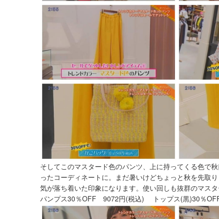
そしてこのマスタード色のパンツ、上に持ってくる色で秋
ったコーディネートに。まだ暑いけどちょっと秋を先取り
気が落ち着いた印象になります。使い回しも抜群のマスタ
パンプス30％OFF 9072円(税込) トップス(黒)30％OFF