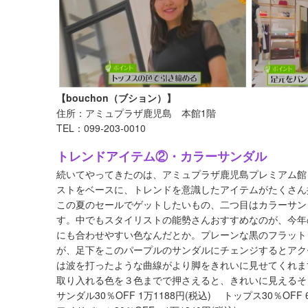
【bouchon（ブション）】
住所：アミュプラザ鹿児島 本館1階
TEL：099‐203‐0010
トレンドアイテム②・カラーサンダル
続いてやってきたのは、アミュプラザ鹿児島プレミアム館２階
ストをベースに、トレンドを意識したアイテムがたくさん
この夏のセールでゲットしたいもの、二つ目はカラーサン
す。中でもスタイリストの能勢さんおすすめなのが、今年
にも合わせやすい色なんだとか。プレーンな黒のフラット
が、足下をこのパープルのサンダルにチェンジするとアク
は波を打ったような曲線がより脚をきれいに見せてくれま
取り入れる色を３色までで押さえると、きれいに見えるそ
サンダル30％OFF 1万1188円(税込) トップス30％OFF 