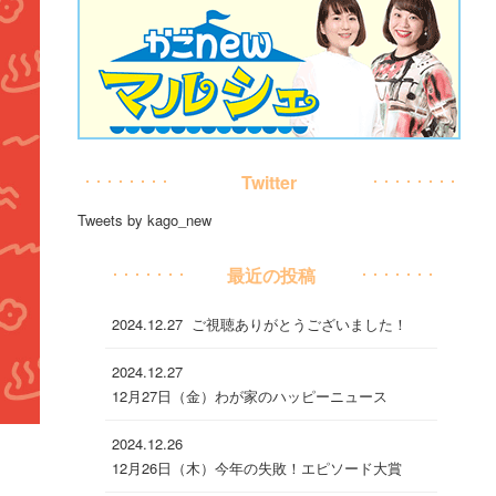
Twitter
Tweets by kago_new
最近の投稿
2024.12.27
ご視聴ありがとうございました！
2024.12.27
12月27日（金）わが家のハッピーニュース
2024.12.26
12月26日（木）今年の失敗！エピソード大賞