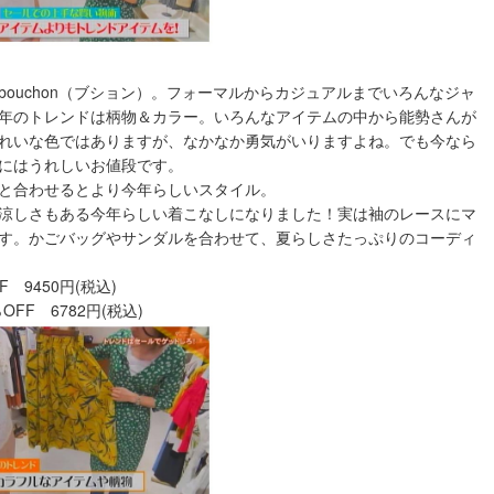
ouchon（ブション）。フォーマルからカジュアルまでいろんなジャ
年のトレンドは柄物＆カラー。いろんなアイテムの中から能勢さんが
れいな色ではありますが、なかなか勇気がいりますよね。でも今なら
にはうれしいお値段です。
と合わせるとより今年らしいスタイル。
涼しさもある今年らしい着こなしになりました！実は袖のレースにマ
す。かごバッグやサンダルを合わせて、夏らしさたっぷりのコーディ
 9450円(税込)
OFF 6782円(税込)