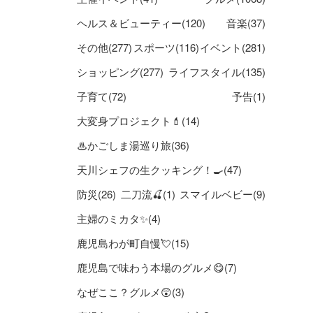
ヘルス＆ビューティー(120)
音楽(37)
その他(277)
スポーツ(116)
イベント(281)
ショッピング(277)
ライフスタイル(135)
子育て(72)
予告(1)
大変身プロジェクト💄(14)
♨かごしま湯巡り旅(36)
天川シェフの生クッキング！🍳(47)
防災(26)
二刀流🍒(1)
スマイルベビー(9)
主婦のミカタ✨(4)
鹿児島わが町自慢💘(15)
鹿児島で味わう本場のグルメ😋(7)
なぜここ？グルメ😲(3)