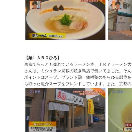
【麺ＬＡＢＯひろ】
東京でもっとも売れているラーメン本、ＴＲＹラーメン大賞2
さんは、ミシュラン掲載の焼き鳥店で働いてました。そん
ポイントはスープ。ブランド鶏・銘柄鶏のあらゆる部位を
ら取った魚介スープをブレンドしています。また、京都の