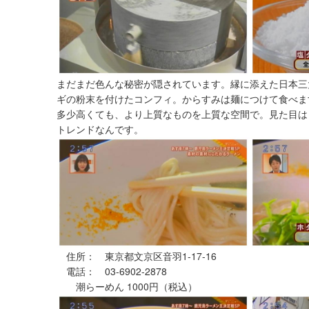
まだまだ色んな秘密が隠されています。縁に添えた日本三
ギの粉末を付けたコンフィ。からすみは麺につけて食べま
多少高くても、より上質なものを上質な空間で。見た目は
トレンドなんです。
住所： 東京都文京区音羽1-17-16
電話： 03-6902-2878
潮らーめん 1000円（税込）