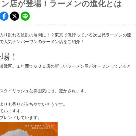
メン店が登場！ラーメンの進化とは
入り乱れる波乱の展開に！？東京で流行っている次世代ラーメンの流
で人気ナンバーワンのラーメン店をご紹介！
登場！
激戦区。１年間で６００店の新しいラーメン屋がオープンしていると
スタイリッシュな雰囲気には、驚かされます。
よりも香りが立ちやすいそうです。
ていますす。
ブレンドしています。