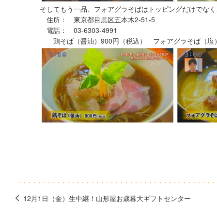
そしてもう一品、フォアグラそばはトッピングだけでなく
住所： 東京都目黒区五本木2-51-5
電話： 03-6303-4991
鶏そば（醤油）900円（税込） フォアグラそば（塩）
12月1日（金）生中継！山形屋お歳暮大ギフトセンター