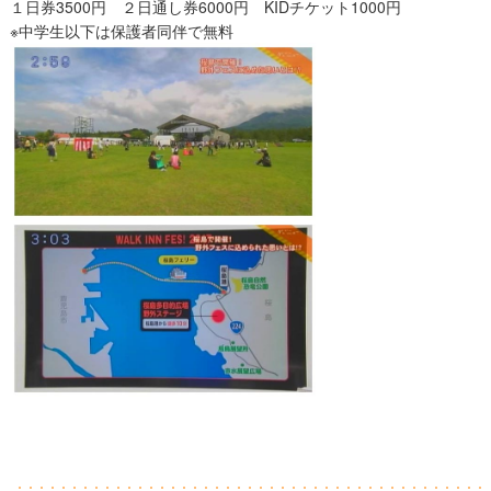
１日券3500円 ２日通し券6000円 KIDチケット1000円
※中学生以下は保護者同伴で無料