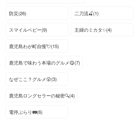
防災(26)
二刀流🍒(1)
スマイルベビー(9)
主婦のミカタ✨(4)
鹿児島わが町自慢💘(15)
鹿児島で味わう本場のグルメ😋(7)
なぜここ？グルメ😲(3)
鹿児島ロングセラーの秘密🔍(4)
電停ぶらり🚃(6)