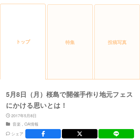
トップ
特集
投稿写真
5月8日（月）桜島で開催手作り地元フェス
にかける思いとは！
2017年5月8日
音楽
OA情報
シェア