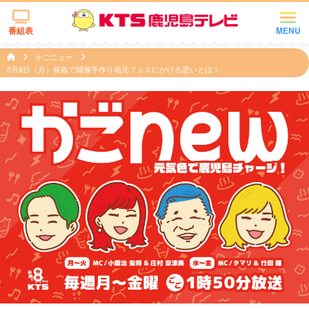
番組表
MENU
かごニュー
5月8日（月）桜島で開催手作り地元フェスにかける思いとは！