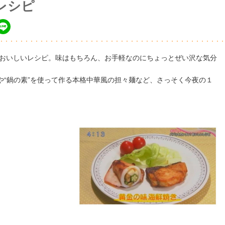
レシピ
おいしいレシピ。味はもちろん、お手軽なのにちょっとぜい沢な気分
や“鍋の素”を使って作る本格中華風の担々麺など、さっそく今夜の１