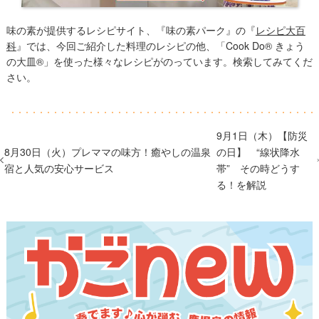
味の素が提供するレシピサイト、『味の素パーク』の『
レシピ大百
科
』では、今回ご紹介した料理のレシピの他、「Cook Do® きょう
の大皿®」を使った様々なレシピがのっています。検索してみてくだ
さい。
9月1日（木）【防災
8月30日（火）プレママの味方！癒やしの温泉
の日】 “線状降水
宿と人気の安心サービス
帯” その時どうす
る！を解説