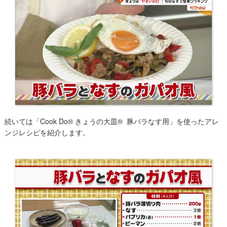
続いては「Cook Do® きょうの大皿® 豚バラなす用」を使ったアレ
ンジレシピを紹介します。