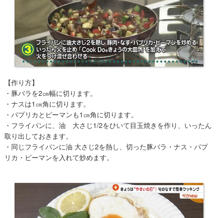
【作り方】
・豚バラを2㎝幅に切ります。
・ナスは1㎝角に切ります。
・パプリカとピーマンも1㎝角に切ります。
・フライパンに、油 大さじ1/2をひいて目玉焼きを作り、いったん
取り出しておきます。
・同じフライパンに油 大さじ2を熱し、切った豚バラ・ナス・パプ
リカ・ピーマンを入れて炒めます。