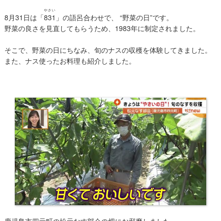
や
さ
い
8月31日は「
8
3
1
」の語呂合わせで、 “野菜の日”です。
野菜の良さを見直してもらうため、1983年に制定されました。
そこで、野菜の日にちなみ、旬のナスの収穫を体験してきました。
また、ナス使ったお料理も紹介しました。
鹿児島市四元町の松元なす部会の畑にお邪魔しました。