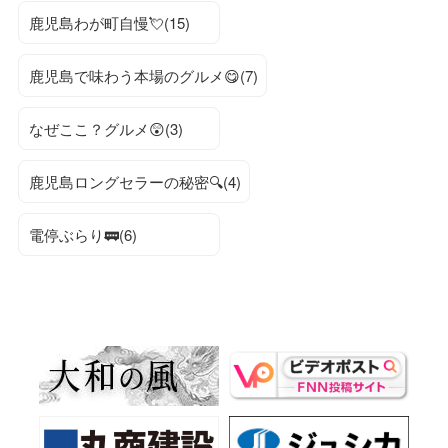
鹿児島わが町自慢💘(15)
鹿児島で味わう本場のグルメ😋(7)
なぜここ？グルメ😲(3)
鹿児島ロングセラーの秘密🔍(4)
電停ぶらり🚃(6)