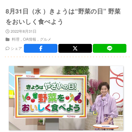
8月31日（水 ）きょうは“野菜の日” 野菜
をおいしく食べよう
2022年8月31日
料理
OA情報
グルメ
シェア