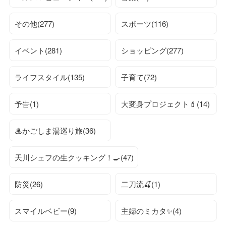
その他(277)
スポーツ(116)
イベント(281)
ショッピング(277)
ライフスタイル(135)
子育て(72)
予告(1)
大変身プロジェクト💄(14)
♨かごしま湯巡り旅(36)
天川シェフの生クッキング！🍳(47)
防災(26)
二刀流🍒(1)
スマイルベビー(9)
主婦のミカタ✨(4)