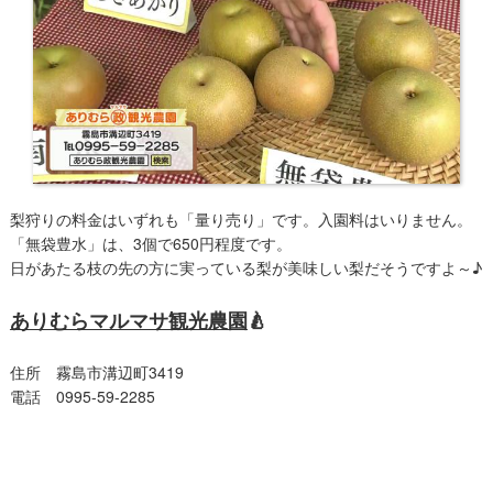
梨狩りの料金はいずれも「量り売り」です。入園料はいりません。
「無袋豊水」は、3個で650円程度です。
日があたる枝の先の方に実っている梨が美味しい梨だそうですよ～♪
ありむらマルマサ観光農園
🍐
住所 霧島市溝辺町3419
電話 0995-59-2285