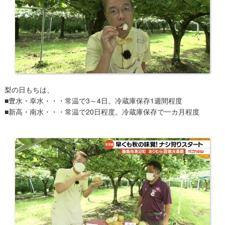
梨の日もちは、
■豊水・幸水・・・常温で3～4日。冷蔵庫保存1週間程度
■新高・南水・・・常温で20日程度。冷蔵庫保存で一カ月程度