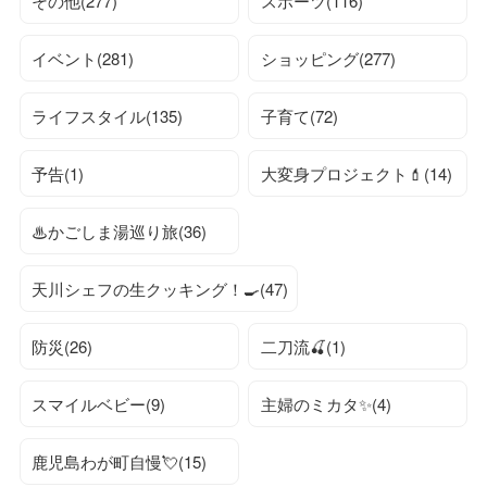
その他(277)
スポーツ(116)
イベント(281)
ショッピング(277)
ライフスタイル(135)
子育て(72)
予告(1)
大変身プロジェクト💄(14)
♨かごしま湯巡り旅(36)
天川シェフの生クッキング！🍳(47)
防災(26)
二刀流🍒(1)
スマイルベビー(9)
主婦のミカタ✨(4)
鹿児島わが町自慢💘(15)