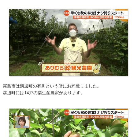
霧島市は溝辺町の有川という所にお邪魔しました。
溝辺町には14戸の​梨生産農家があります。