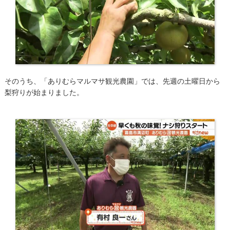
そのうち、「ありむらマルマサ観光農園」では、先週の土曜日から
梨狩りが始まりました。