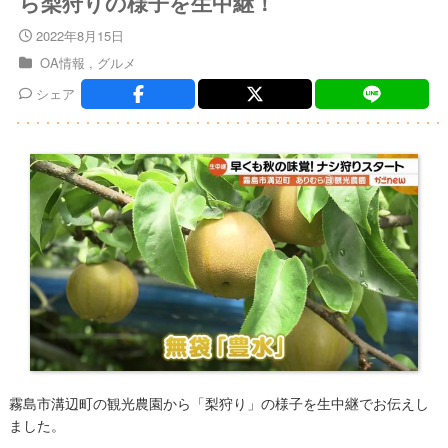
ら梨狩りの様子を生中継！
2022年8月15日
OA情報
グルメ
シェア
霧島市溝辺町の観光農園から「​梨狩り」の様子を生中継でお伝えし
ました。