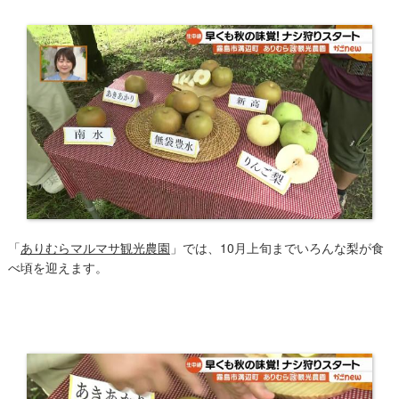
「
ありむらマルマサ観光農園
」では、10月上旬までいろんな梨が食
べ頃を迎えます。