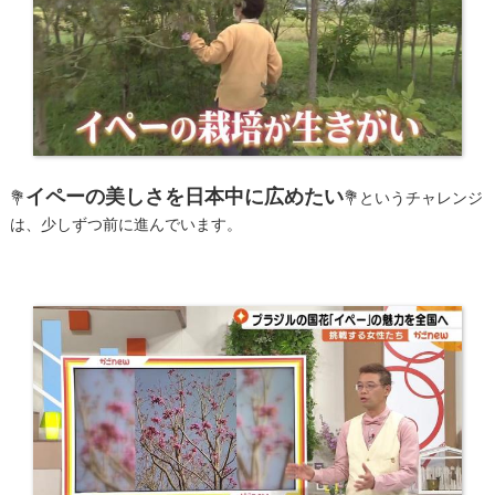
​イペーの美しさを日本中に広めたい
💐
💐という
チャレンジ
は、少しずつ前に進んでいます。