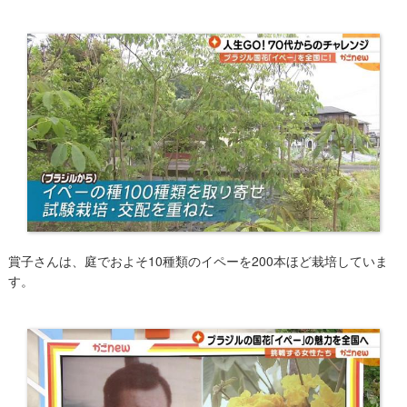
賞子さんは、庭でおよそ10種類のイペーを200本ほど栽培していま
す。