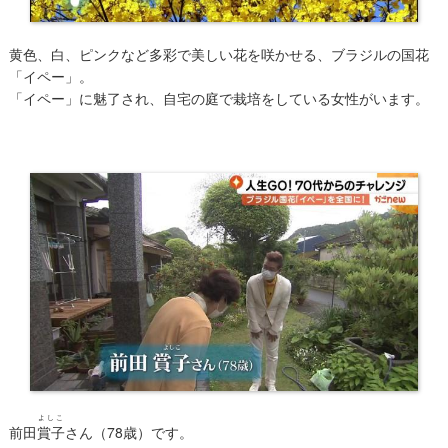
黄色、白、ピンクなど多彩で美しい花を咲かせる、ブラジルの国花
「イペー」。
「イペー」に魅了され、自宅の庭で栽培をしている女性がいます。
よしこ
前田
賞子
さん（78歳）です。