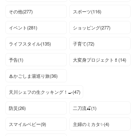
その他(277)
スポーツ(116)
イベント(281)
ショッピング(277)
ライフスタイル(135)
子育て(72)
予告(1)
大変身プロジェクト💄(14)
♨かごしま湯巡り旅(36)
天川シェフの生クッキング！🍳(47)
防災(26)
二刀流🍒(1)
スマイルベビー(9)
主婦のミカタ✨(4)