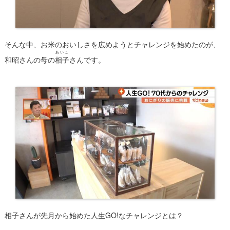
そんな中、お米のおいしさを広めようとチャレンジを始めたのが、
あいこ
和昭さんの母の
相子
さんです。
相子さんが先月から始めた
人生GO!なチャレンジ
とは？