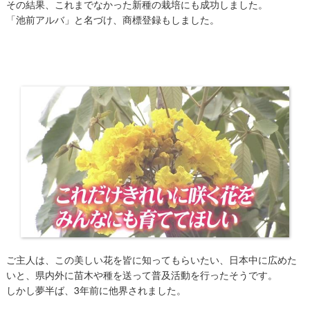
その結果、これまでなかった新種の栽培にも成功しました。
「池前アルバ」と名づけ、商標登録もしました。
ご主人は、この美しい花を皆に知ってもらいたい、日本中に広めた
いと、県内外に苗木や種を送って普及活動を行ったそうです。
しかし夢半ば、3年前に他界されました。