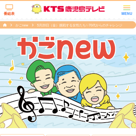
番組表
MENU
かごnew
5月20日（金）挑戦する女性たち✨70代からのチャレンジ