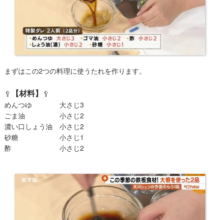
まずはこの2つの料理に使うたれを作ります。
【材料】
🥄
🥄
めんつゆ 大さじ3
ごま油 小さじ2
濃い口しょう油 小さじ2
砂糖 小さじ1
酢 小さじ2