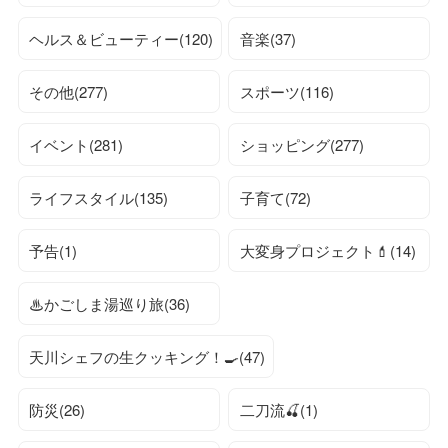
ヘルス＆ビューティー(120)
音楽(37)
その他(277)
スポーツ(116)
イベント(281)
ショッピング(277)
ライフスタイル(135)
子育て(72)
予告(1)
大変身プロジェクト💄(14)
♨かごしま湯巡り旅(36)
天川シェフの生クッキング！🍳(47)
防災(26)
二刀流🍒(1)