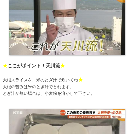
★
ここがポイント！天川流
★
★
大根スライスを、米のとぎ汁で炊いてね
大根の苦みは米のとぎ汁でとれます。
とぎ汁が無い場合は、小麦粉を溶かして下さい。