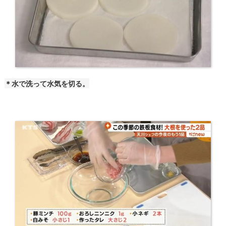
＊水で洗って水気を切る。