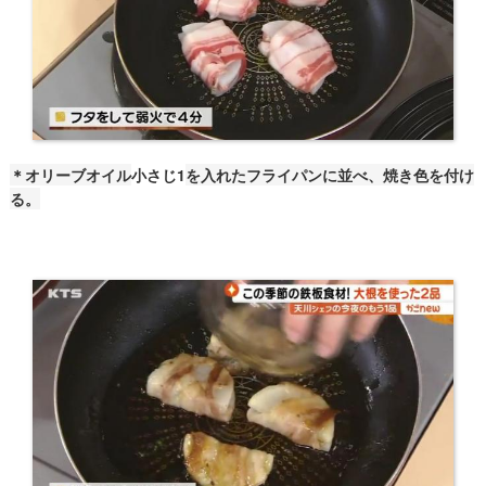
＊オリーブオイル
小さじ1
を入れたフライパンに並べ、焼き色を付け
る。