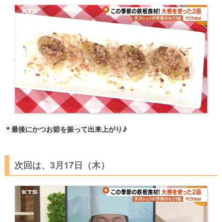
＊最後にかつお節を振って出来上がり♪
次回は、3月17日（木）