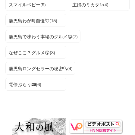
スマイルベビー(9)
主婦のミカタ✨(4)
鹿児島わが町自慢💘(15)
鹿児島で味わう本場のグルメ😋(7)
なぜここ？グルメ😲(3)
鹿児島ロングセラーの秘密🔍(4)
電停ぶらり🚃(6)