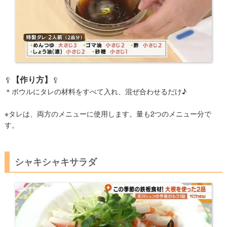
【作り方】
🥄
🥄
＊ボウルにタレの材料をすべて入れ、混ぜ合わせるだけ♪
※タレは、両方のメニューに使用しま​す。量も2つのメニュー分で
す。
シャキシャキサラダ