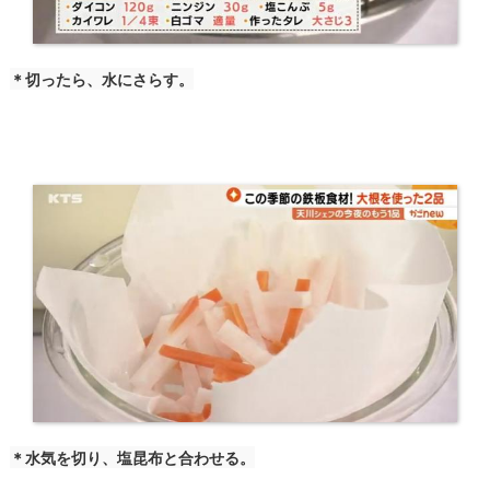
＊切ったら、水にさらす。
＊水気を切り、塩昆布と合わせる。