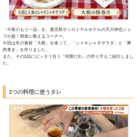
「今夜のもう一品」を、鹿児島サンロイヤルホテルの天川伸也シェ
フが超！簡単に教えるコーナー。
今回は冬の食材「大根」を使って​、「シャキシャキサラダ」と「豚
肉巻き」を作りました。
また、その2品にピッタリ合う「特製だれ」の作り方もご紹介しまし
た。
2つの料理に使うタレ