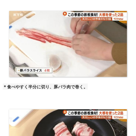
＊食べやすく半分に切り、豚バラ肉で巻く。