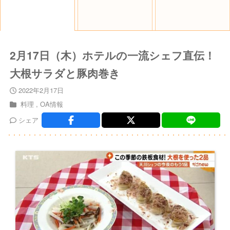
2月17日（木）ホテルの一流シェフ直伝！
大根サラダと豚肉巻き
2022年2月17日
料理
OA情報
シェア