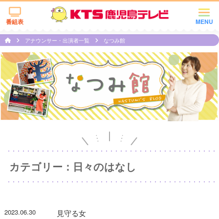
番組表
MENU
アナウンサー・出演者一覧
なつみ館
カテゴリー：日々のはなし
2023.06.30
見守る女