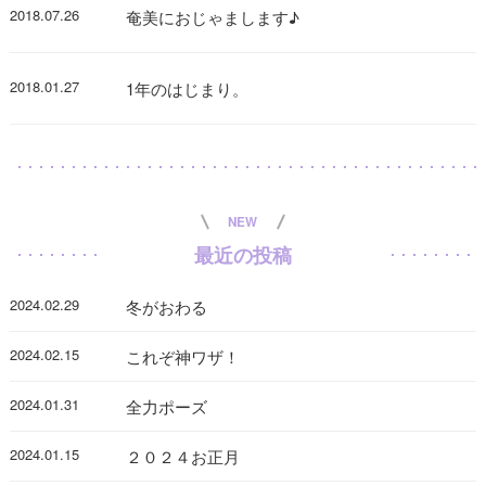
2018.07.26
奄美におじゃまします♪
2018.01.27
1年のはじまり。
NEW
最近の投稿
2024.02.29
冬がおわる
2024.02.15
これぞ神ワザ！
2024.01.31
全力ポーズ
2024.01.15
２０２４お正月