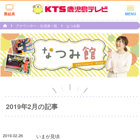
番組表
MENU
アナウンサー・出演者一覧
なつみ館
2019年2月の記事
2019.02.26
いまが見頃