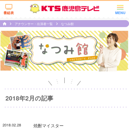
番組表
MENU
アナウンサー・出演者一覧
なつみ館
2018年2月の記事
2018.02.28
焼酎マイスター