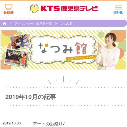
番組表
MENU
アナウンサー・出演者一覧
なつみ館
2019年10月の記事
2019.10.30
アートのお祭り♪