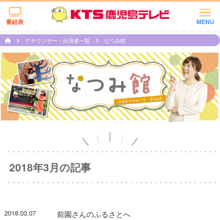
番組表
MENU
アナウンサー・出演者一覧
なつみ館
2018年3月の記事
2018.03.07
前園さんのふるさとへ