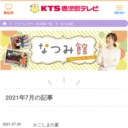
番組表
MENU
アナウンサー・出演者一覧
なつみ館
2021年7月の記事
2021.07.30
かごしまの夏