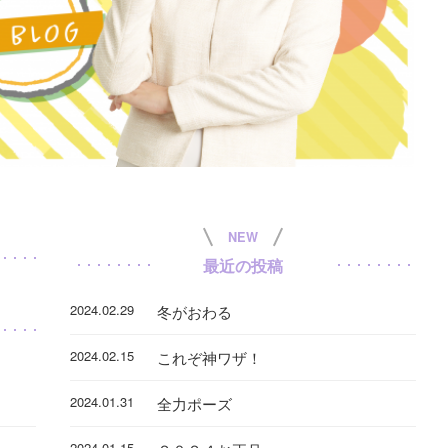
NEW
最近の投稿
2024.02.29
冬がおわる
2024.02.15
これぞ神ワザ！
2024.01.31
全力ポーズ
2024.01.15