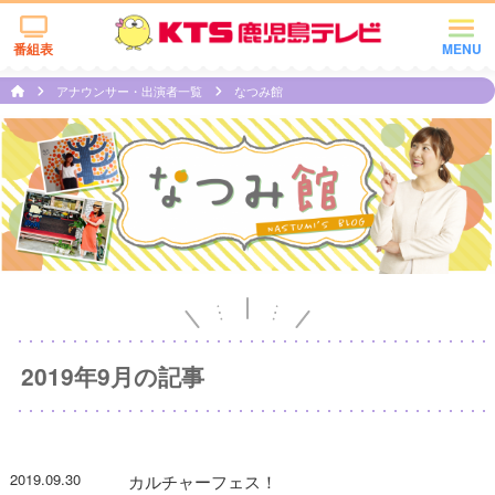
番組表
MENU
アナウンサー・出演者一覧
なつみ館
2019年9月の記事
2019.09.30
カルチャーフェス！