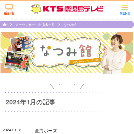
番組表
MENU
アナウンサー・出演者一覧
なつみ館
2024年1月の記事
2024.01.31
全力ポーズ