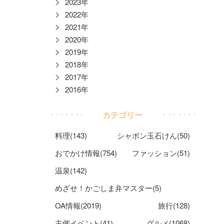
2023年
2022年
2021年
2020年
2019年
2018年
2017年
2016年
カテゴリー
料理(143)
シャボン玉石けん(50)
おでかけ情報(754)
ファッション(51)
温泉(142)
めざせ！かごしま弁マスター(5)
OA情報(2019)
旅行(128)
主催イベント(41)
グルメ(1068)