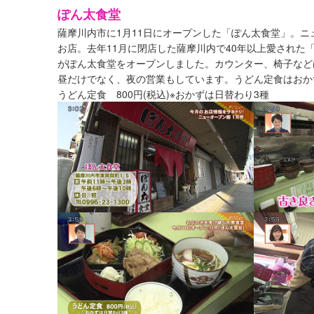
ぽん太食堂
薩摩川内市に1月11日にオープンした「ぽん太食堂」。
お店。去年11月に閉店した薩摩川内で40年以上愛され
がぽん太食堂をオープンしました。カウンター、椅子など
昼だけでなく、夜の営業もしています。うどん定食はおか
うどん定食 800円(税込)※おかずは日替わり3種