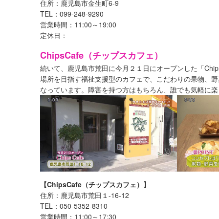
住所：鹿児島市金生町6-9
TEL：099-248-9290
営業時間：11:00～19:00
定休日：
ChipsCafe（チップスカフェ）
続いて、鹿児島市荒田に今月２１日にオープンした「Chip
場所を目指す福祉支援型のカフェで、こだわりの果物、野
なっています。障害を持つ方はもちろん、誰でも気軽に楽
【ChipsCafe（チップスカフェ）】
住所：鹿児島市荒田１-16-12
TEL：050-5352-8310
営業時間：11:00～17:30