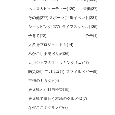
ヘルス＆ビューティー(120)
音楽(37)
その他(277)
スポーツ(116)
イベント(281)
ショッピング(277)
ライフスタイル(135)
子育て(72)
予告(1)
大変身プロジェクト💄(14)
♨かごしま湯巡り旅(36)
天川シェフの生クッキング！🍳(47)
防災(26)
二刀流🍒(1)
スマイルベビー(9)
主婦のミカタ✨(4)
鹿児島わが町自慢💘(15)
鹿児島で味わう本場のグルメ😋(7)
なぜここ？グルメ😲(3)