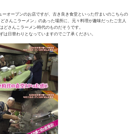
ニューオープンのお店ですが、古き良き食堂といった佇まいのこちらの
た「どさんこラーメン」のあった場所に、元々料理が趣味だったご主人
はどさんこラーメン時代のものだそうです。
ずは日替わりとなっていますのでご了承ください。