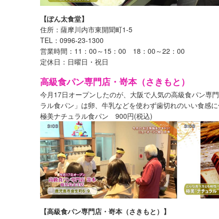
【ぽん太食堂】
住所：薩摩川内市東開聞町1-5
TEL：0996-23-1300
営業時間：11：00～15：00 18：00～22：00
定休日：日曜日・祝日
高級食パン専門店・嵜本（さきもと）
今月17日オープンしたのが、大阪で人気の高級食パン専
ラル食パン」は卵、牛乳などを使わず歯切れのいい食感に
極美ナチュラル食パン 900円(税込)
【高級食パン専門店・嵜本（さきもと）】