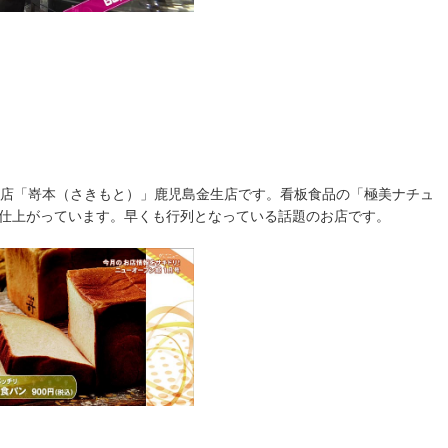
門店「嵜本（さきもと）」鹿児島金生店です。看板食品の「極美ナチュ
仕上がっています。早くも行列となっている話題のお店です。