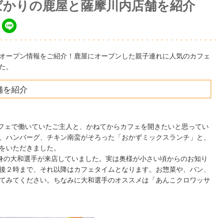
ばかりの鹿屋と薩摩川内店舗を紹介
オープン情報をご紹介！鹿屋にオープンした親子連れに人気のカフェ
た。
舗を紹介
。カフェで働いていたご主人と、かねてからカフェを開きたいと思ってい
、ハンバーグ、チキン南蛮がそろった「おかずミックスランチ」と、
をいただきました。
出身の大和選手が来店していました。実は奥様が小さい頃からのお知り
後２時まで、それ以降はカフェタイムとなります。お惣菜や、パン、
てみてください。ちなみに大和選手のオススメは「あんこクロワッサ
込)