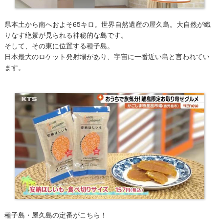
県本土から南へおよそ65キロ。世界自然遺産の屋久島。大自然が織
りなす絶景が見られる神秘的な島です。
そして、その東に位置する種子島。
日本最大のロケット発射場があり、宇宙に一番近い島と言われてい
ます。
種子島・屋久島の定番がこちら！