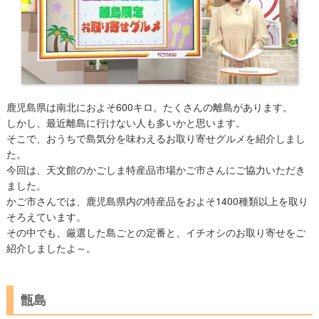
鹿児島県は南北におよそ600キロ。たくさんの離島があります。
しかし、最近離島に行けない人も多いかと思います。
そこで、おうちで島気分を味わえるお取り寄せグルメを紹介しまし
た。
今回は、天文館のかごしま特産品市場かご市さんにご協力いただき
ました。
かご市さんでは、鹿児島県内の特産品をおよそ1400種類以上を取り
そろえています。
その中でも、厳選した島ごとの定番と、イチオシのお取り寄せをご
紹介しましたよ～。
甑島