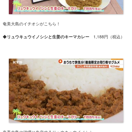
奄美大島のイチオシがこちら！
◆
リュウキュウイノシシと生姜のキーマカレー
1,188円（税込）