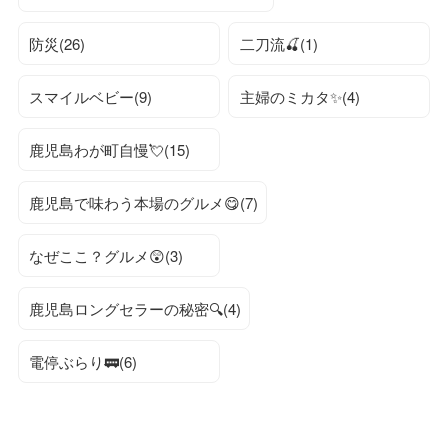
防災(26)
二刀流🍒(1)
スマイルベビー(9)
主婦のミカタ✨(4)
鹿児島わが町自慢💘(15)
鹿児島で味わう本場のグルメ😋(7)
なぜここ？グルメ😲(3)
鹿児島ロングセラーの秘密🔍(4)
電停ぶらり🚃(6)