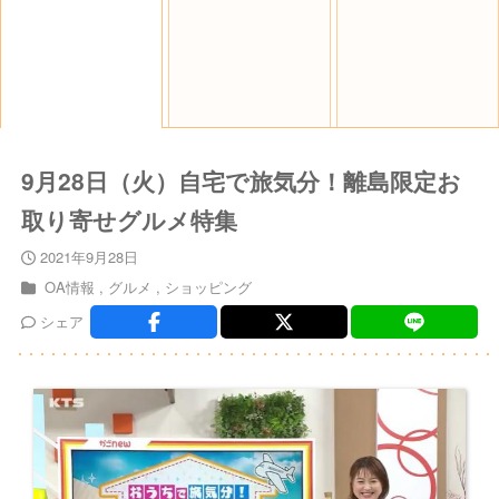
9月28日（火）自宅で旅気分！離島限定お
取り寄せグルメ特集
2021年9月28日
OA情報
グルメ
ショッピング
シェア