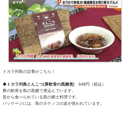
トカラ列島の定番がこちら！
◆
トカラ列島とんこつ(豚軟骨の黒糖煮)
648円（税込）
豚の軟骨を島の黒糖で煮込んでいます。
昔から食べられている島の郷土料理です。
パッケージには、島のタケノコの皮が使われています。