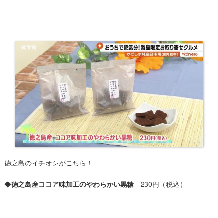
徳之島のイチオシがこちら！
◆
徳之島産ココア味加工のやわらかい黒糖
230円（税込）