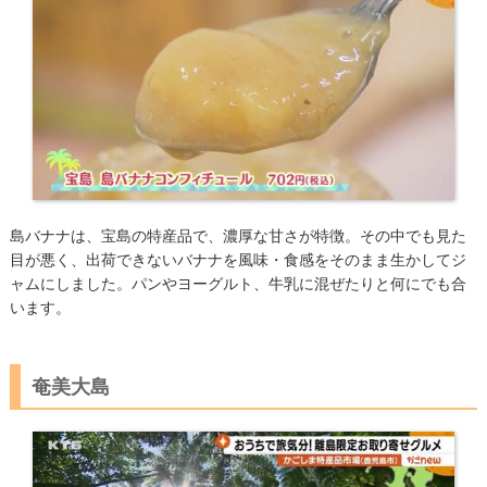
​島バナナは、宝島の特産品で、濃厚な甘さが特徴。その中でも見た
目が悪く、出荷できないバナナを風味・食感をそのまま生かしてジ
ャムにしました。パンやヨーグルト、牛乳に混ぜたりと何にでも合
います。
奄美大島