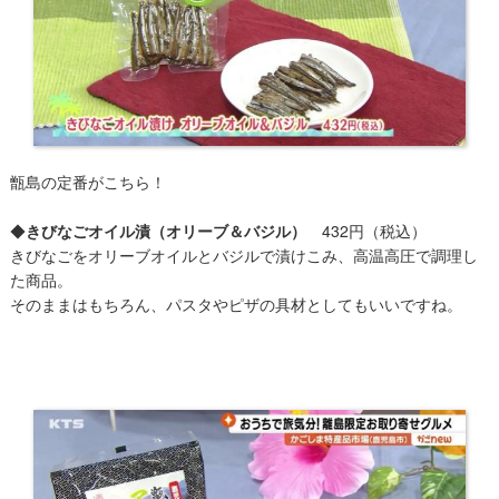
甑島の定番がこちら！
◆
きびなごオイル漬（オリーブ＆バジル）
432円（税込）
きびなごをオリーブオイルとバジルで漬けこみ、高温高圧で調理し
た商品。
そのままはもちろん、パスタやピザの具材としてもいいですね。