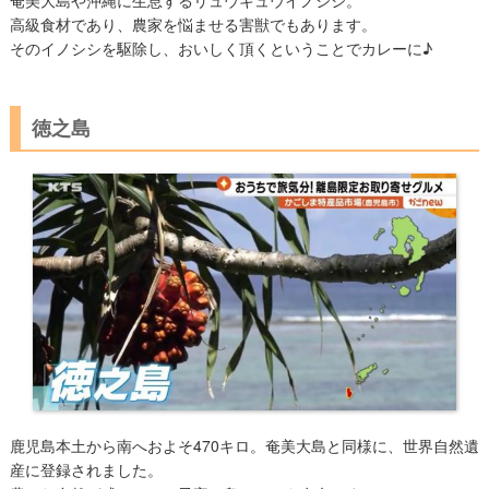
奄美大島や沖縄に生息するリュウキュウイノシシ。
高級食材であり、農家を悩ませる害獣でもあります。
そのイノシシを駆除し、おいしく頂くということでカレーに♪
徳之島
鹿児島本土から南へおよそ470キロ。奄美大島と同様に、世界自然遺
産に登録されました。