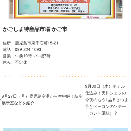
かごしま特産品市場 かご市
住所 鹿児島市東千石町15-21
電話 099-224-1093
営業 午前10時～午後7時
休み 不定休
9月30日（木）ホテル
仕込み！天川シェフの
9月27日（月）鹿児島空港から生中継！航空
今夜のもう1品🥄さつま
展示室などを紹介
芋とベーコンのソテー
（カレー風味）🥄