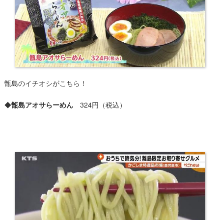
甑島のイチオシがこちら！
◆
甑島アオサらーめん
324円（税込）