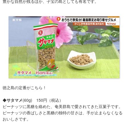
豊かな自然が残るほか、子宝の島としても有名です。
徳之島の定番がこちら！
◆
サタマメ
(60g) 150円（税込）
ピーナッツに黒糖を絡めた、奄美群島で愛されてきた豆菓子です。
ピーナッツの香ばしさと黒糖の独特の甘さは、手が止まらなくなる
おいしさです。