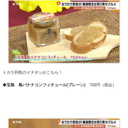
トカラ列島の​イチオシがこちら！
◆
宝島 島バナナコンフィチュール(プレーン)
702円（税込）