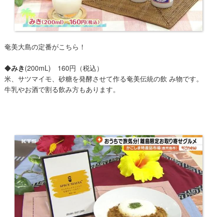
奄美大島の定番がこちら！
◆
みき
(200mL) 160円（税込）
米、サツマイモ、砂糖を発酵させて作る奄美伝統の飲 み物です。
牛乳やお酒で割る飲み方もあります。