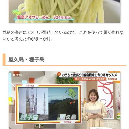
甑島の海岸にアオサが繁殖しているので、これを使って麺が作れな
いかと考えたのがきっかけ。
屋久島・種子島