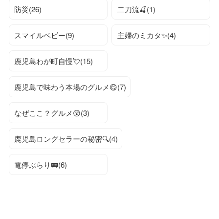
防災(26)
二刀流🍒(1)
スマイルベビー(9)
主婦のミカタ✨(4)
鹿児島わが町自慢💘(15)
鹿児島で味わう本場のグルメ😋(7)
なぜここ？グルメ😲(3)
鹿児島ロングセラーの秘密🔍(4)
電停ぶらり🚃(6)