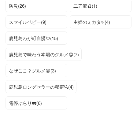
防災(26)
二刀流🍒(1)
スマイルベビー(9)
主婦のミカタ✨(4)
鹿児島わが町自慢💘(15)
鹿児島で味わう本場のグルメ😋(7)
なぜここ？グルメ😲(3)
鹿児島ロングセラーの秘密🔍(4)
電停ぶらり🚃(6)