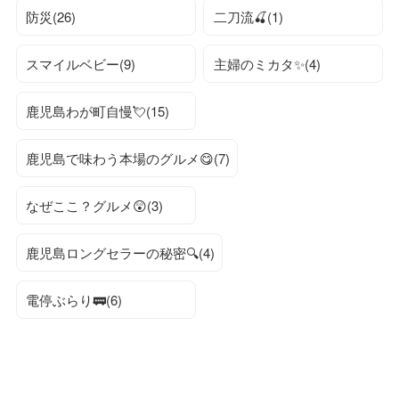
防災(26)
二刀流🍒(1)
スマイルベビー(9)
主婦のミカタ✨(4)
鹿児島わが町自慢💘(15)
鹿児島で味わう本場のグルメ😋(7)
なぜここ？グルメ😲(3)
鹿児島ロングセラーの秘密🔍(4)
電停ぶらり🚃(6)